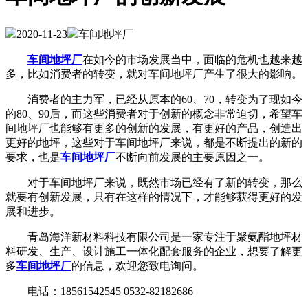
2020-11-23
车间地坪厂
车间地坪厂
在如今的市场发展当中，面临的危机也越来越
多，比如消费者的转变，就对车间地坪厂产生了很大的影响。
消费者的主力军，已经从原本的60、70，转变为了现如今
的80、90后，而这些消费者对于创新的概念非常迫切，希望车
间地坪厂也能够有更多的创新的发展，有更好的产品，创造出
更好的地坪，这些对于车间地坪厂来说，都是不断提出的新的
要求，也是
车间地坪厂
不断向前发展的主要原因之一。
对于车间地坪厂来说，既然市场已经有了新的转变，那么
就要有创新发展，只有在这样的情况下，才能够获得更好的发
展和进步。
青岛海洋新材料科技有限公司是一家专注于聚氨酯地坪材
料研发、生产、设计施工一体化配套服务的企业，想要了解更
多
车间地坪厂
的信息，欢迎您致电询问。
电话：18561542545 0532-82182686