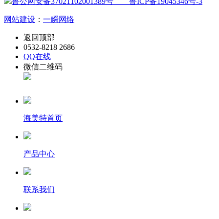
鲁公网安备37021102001389号
鲁ICP备19045346号-3
网站建设
：
一瞬网络
返回顶部
0532-8218 2686
QQ在线
微信二维码
海美特首页
产品中心
联系我们