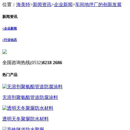
位置：
海美特
>
新闻资讯
>
企业新闻
>
车间地坪厂的创新发展
新闻资讯
√
企业新闻
√
行业动态
全国咨询热线
(0532)
8218 2686
热门产品
无溶剂聚氨酯管道防腐涂料
透明天冬聚脲防水材料