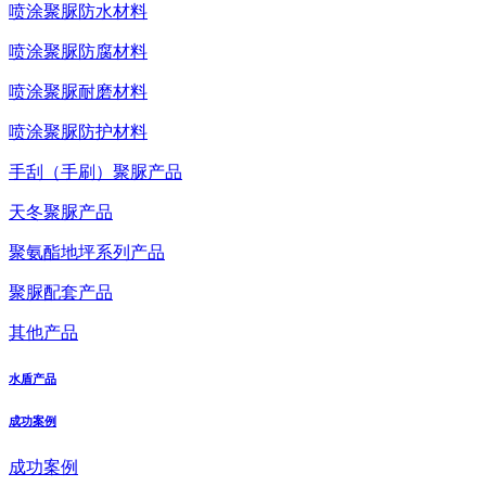
喷涂聚脲防水材料
喷涂聚脲防腐材料
喷涂聚脲耐磨材料
喷涂聚脲防护材料
手刮（手刷）聚脲产品
天冬聚脲产品
聚氨酯地坪系列产品
聚脲配套产品
其他产品
水盾产品
成功案例
成功案例