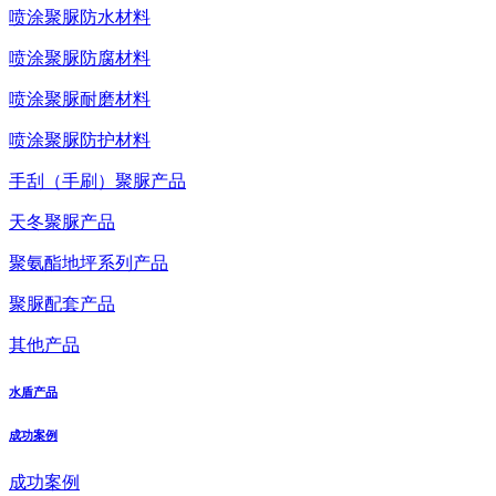
喷涂聚脲防水材料
喷涂聚脲防腐材料
喷涂聚脲耐磨材料
喷涂聚脲防护材料
手刮（手刷）聚脲产品
天冬聚脲产品
聚氨酯地坪系列产品
聚脲配套产品
其他产品
水盾产品
成功案例
成功案例