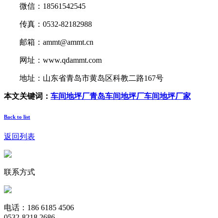
微信：18561542545
传真：0532-82182988
邮箱：ammt@ammt.cn
网址：www.qdammt.com
地址：山东省青岛市黄岛区科教二路167号
本文关键词：
车间地坪厂
青岛车间地坪厂
车间地坪厂家
Back to list
返回列表
联系方式
电话：186 6185 4506
0532-8218 2686