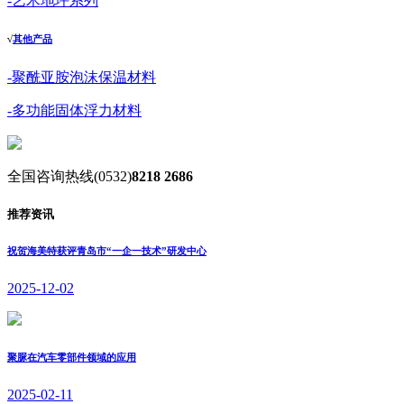
-艺术地坪系列
√
其他产品
-聚酰亚胺泡沫保温材料
-多功能固体浮力材料
全国咨询热线
(0532)
8218 2686
推荐资讯
祝贺海美特获评青岛市“一企一技术”研发中心
2025-12-02
聚脲在汽车零部件领域的应用
2025-02-11