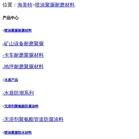
位置：
海美特
>
喷涂聚脲耐磨材料
产品中心
√
喷涂聚脲耐磨材料
-矿山设备耐磨聚脲
-卡车耐磨聚脲材料
-地坪耐磨聚脲材料
√
水盾产品
-水盾防潮系列
√
无溶剂聚氨酯防腐涂料
-无溶剂聚氨酯管道防腐涂料
√
喷涂聚脲防水材料