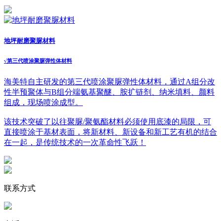
地坪耐磨聚脲材料
√
第三代喷涂聚脲弹性体材料
海美特自主研发的第三代喷涂聚脲弹性体材料，通过A组分改
性半预聚体与B组分端氨基聚醚、胺扩链剂、纳米填料、颜料
组成，现场喷涂成型。
该技术突破了以往聚脲/聚氨酯材料必须使用底漆的局限，可
直接喷涂于基材表面，将新材料、新设备和新工艺有机的结合
在一起，是传统技术的一次革命性飞跃！
联系方式