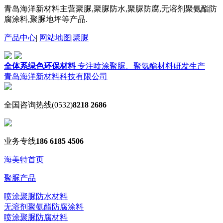
青岛海洋新材料主营聚脲,聚脲防水,聚脲防腐,无溶剂聚氨酯防
腐涂料,聚脲地坪等产品.
产品中心
|
网站地图
|
聚脲
全体系绿色环保材料
专注喷涂聚脲、聚氨酯材料研发生产
青岛海洋新材料科技有限公司
全国咨询热线
(0532)
8218 2686
业务专线
186 6185 4506
海美特首页
聚脲产品
喷涂聚脲防水材料
无溶剂聚氨酯防腐涂料
喷涂聚脲防腐材料