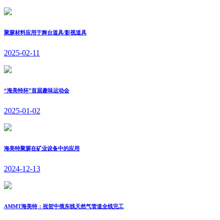
聚脲材料应用于舞台道具/影视道具
2025-02-11
“海美特杯”首届趣味运动会
2025-01-02
海美特聚脲在矿业设备中的应用
2024-12-13
AMMT海美特：祝贺中俄东线天然气管道全线完工