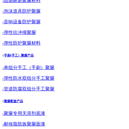
-阻燃耐磨聚脲材料
-泡沫道具防护聚脲
-音响设备防护聚脲
-弹性抗冲撞聚脲
-弹性防护聚脲材料
√
手刷(手工）聚脲产品
-单组分手工（手刷）聚脲
-弹性防水双组分手工聚脲
-管道防腐双组分手工聚脲
√
聚脲配套产品
-聚脲专用无溶剂底漆
-耐候脂肪族聚脲面漆