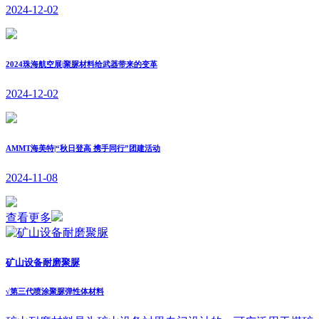
2024-12-02
2024珠海航空展|聚脲材料给武器带来的变革
2024-12-02
AMMT海美特|“秋日登高 携手同行”团建活动
2024-11-08
查看更多
矿山设备耐磨聚脲
√
第三代喷涂聚脲弹性体材料