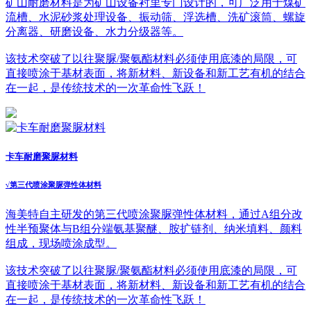
矿山耐磨材料是为矿山设备衬里专门设计的，可广泛用于煤矿
流槽、水泥砂浆处理设备、振动筛、浮选槽、洗矿滚筒、螺旋
分离器、研磨设备、水力分级器等。
该技术突破了以往聚脲/聚氨酯材料必须使用底漆的局限，可
直接喷涂于基材表面，将新材料、新设备和新工艺有机的结合
在一起，是传统技术的一次革命性飞跃！
卡车耐磨聚脲材料
√
第三代喷涂聚脲弹性体材料
海美特自主研发的第三代喷涂聚脲弹性体材料，通过A组分改
性半预聚体与B组分端氨基聚醚、胺扩链剂、纳米填料、颜料
组成，现场喷涂成型。
该技术突破了以往聚脲/聚氨酯材料必须使用底漆的局限，可
直接喷涂于基材表面，将新材料、新设备和新工艺有机的结合
在一起，是传统技术的一次革命性飞跃！