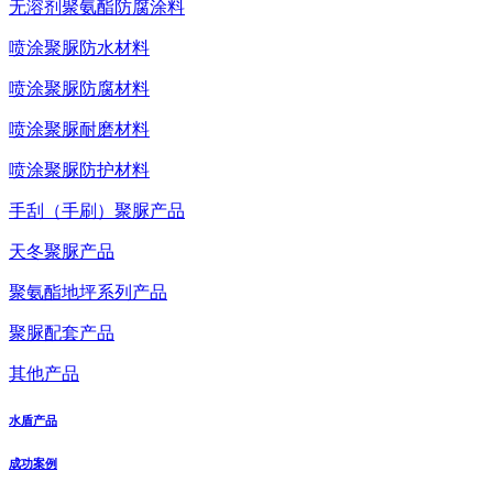
无溶剂聚氨酯防腐涂料
喷涂聚脲防水材料
喷涂聚脲防腐材料
喷涂聚脲耐磨材料
喷涂聚脲防护材料
手刮（手刷）聚脲产品
天冬聚脲产品
聚氨酯地坪系列产品
聚脲配套产品
其他产品
水盾产品
成功案例