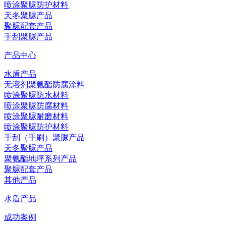
喷涂聚脲防护材料
天冬聚脲产品
聚脲配套产品
手刮聚脲产品
产品中心
水盾产品
无溶剂聚氨酯防腐涂料
喷涂聚脲防水材料
喷涂聚脲防腐材料
喷涂聚脲耐磨材料
喷涂聚脲防护材料
手刮（手刷）聚脲产品
天冬聚脲产品
聚氨酯地坪系列产品
聚脲配套产品
其他产品
水盾产品
成功案例