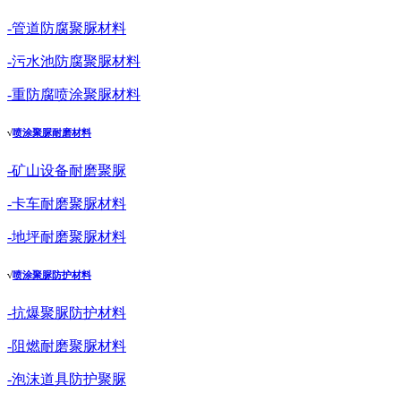
-管道防腐聚脲材料
-污水池防腐聚脲材料
-重防腐喷涂聚脲材料
√
喷涂聚脲耐磨材料
-矿山设备耐磨聚脲
-卡车耐磨聚脲材料
-地坪耐磨聚脲材料
√
喷涂聚脲防护材料
-抗爆聚脲防护材料
-阻燃耐磨聚脲材料
-泡沫道具防护聚脲