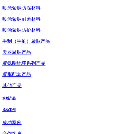
喷涂聚脲防腐材料
喷涂聚脲耐磨材料
喷涂聚脲防护材料
手刮（手刷）聚脲产品
天冬聚脲产品
聚氨酯地坪系列产品
聚脲配套产品
其他产品
水盾产品
成功案例
成功案例
合作客户