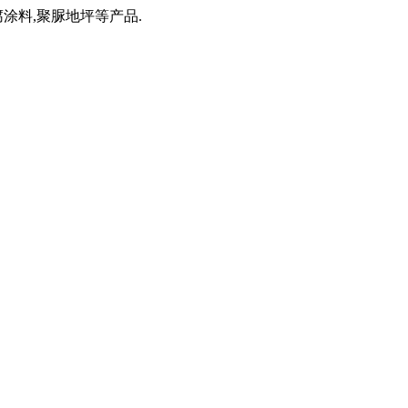
涂料,聚脲地坪等产品.