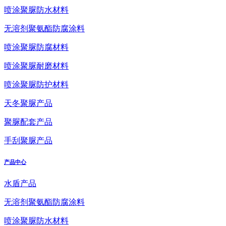
喷涂聚脲防水材料
无溶剂聚氨酯防腐涂料
喷涂聚脲防腐材料
喷涂聚脲耐磨材料
喷涂聚脲防护材料
天冬聚脲产品
聚脲配套产品
手刮聚脲产品
产品中心
水盾产品
无溶剂聚氨酯防腐涂料
喷涂聚脲防水材料