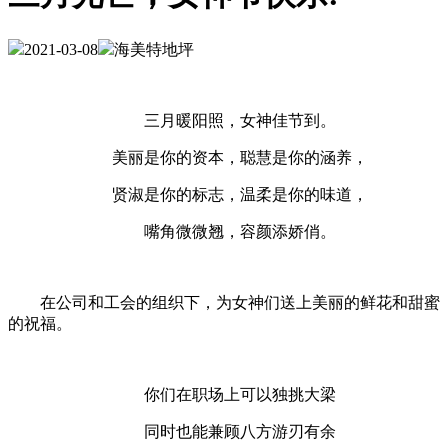
2021-03-08
海美特地坪
三月暖阳照，女神佳节到。
美丽是你的资本，聪慧是你的涵养，
贤淑是你的标志，温柔是你的味道，
嘴角微微翘，容颜添娇俏。
在公司和工会的组织下，为女神们送上美丽的鲜花和甜蜜
的祝福。
你们在职场上可以独挑大梁
同时也能兼顾八方游刃有余