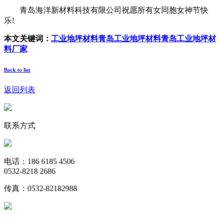
青岛海洋新材料科技有限公司祝愿所有女同胞女神节快
乐!
本文关键词：
工业地坪材料
青岛工业地坪材料
青岛工业地坪材
料厂家
Back to list
返回列表
联系方式
电话：186 6185 4506
0532-8218 2686
传真：0532-82182988