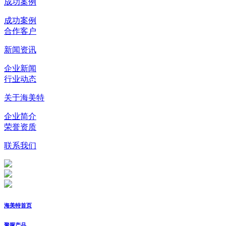
成功案例
成功案例
合作客户
新闻资讯
企业新闻
行业动态
关于海美特
企业简介
荣誉资质
联系我们
海美特首页
聚脲产品