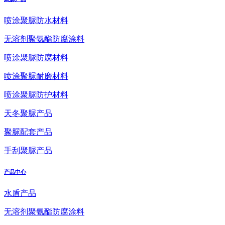
喷涂聚脲防水材料
无溶剂聚氨酯防腐涂料
喷涂聚脲防腐材料
喷涂聚脲耐磨材料
喷涂聚脲防护材料
天冬聚脲产品
聚脲配套产品
手刮聚脲产品
产品中心
水盾产品
无溶剂聚氨酯防腐涂料