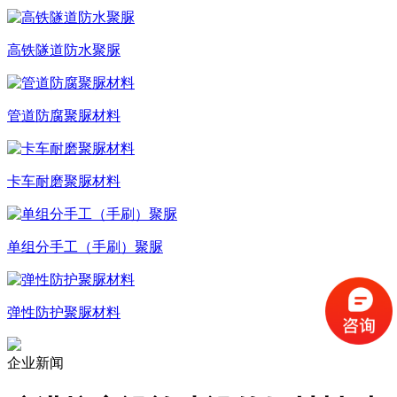
高铁隧道防水聚脲
管道防腐聚脲材料
卡车耐磨聚脲材料
单组分手工（手刷）聚脲
弹性防护聚脲材料
企业新闻