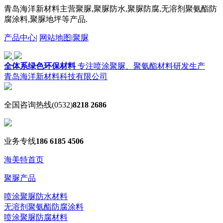
青岛海洋新材料主营聚脲,聚脲防水,聚脲防腐,无溶剂聚氨酯防
腐涂料,聚脲地坪等产品.
产品中心
|
网站地图
|
聚脲
全体系绿色环保材料
专注喷涂聚脲、聚氨酯材料研发生产
青岛海洋新材料科技有限公司
全国咨询热线
(0532)
8218 2686
业务专线
186 6185 4506
海美特首页
聚脲产品
喷涂聚脲防水材料
无溶剂聚氨酯防腐涂料
喷涂聚脲防腐材料