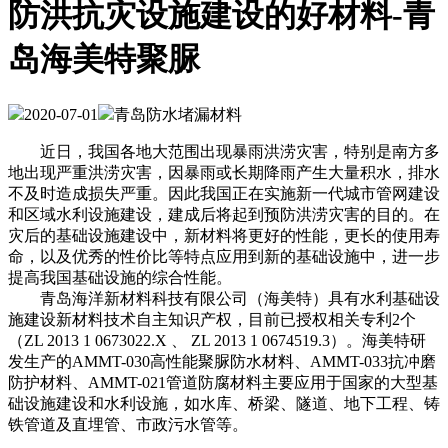
防洪抗灾设施建设的好材料-青
岛海美特聚脲
2020-07-01
青岛防水堵漏材料
近日，我国各地大范围出现暴雨洪涝灾害，特别是南方多
地出现严重洪涝灾害，因暴雨或长期降雨产生大量积水，排水
不及时造成损失严重。因此我国正在实施新一代城市管网建设
和区域水利设施建设，建成后将起到预防洪涝灾害的目的。在
灾后的基础设施建设中，新材料将更好的性能，更长的使用寿
命，以及优秀的性价比等特点应用到新的基础设施中，进一步
提高我国基础设施的综合性能。
青岛海洋新材料科技有限公司（海美特）具有水利基础设
施建设新材料技术自主知识产权，目前已授权相关专利2个
（ZL 2013 1 0673022.X 、 ZL 2013 1 0674519.3）。海美特研
发生产的AMMT-030高性能聚脲防水材料、AMMT-033抗冲磨
防护材料、AMMT-021管道防腐材料主要应用于国家的大型基
础设施建设和水利设施，如水库、桥梁、隧道、地下工程、铸
铁管道及直埋管、市政污水管等。