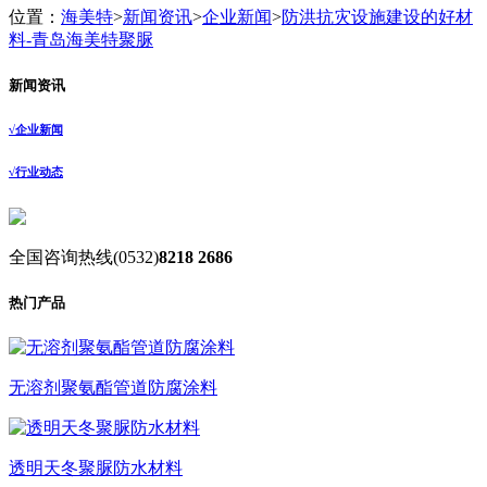
位置：
海美特
>
新闻资讯
>
企业新闻
>
防洪抗灾设施建设的好材
料-青岛海美特聚脲
新闻资讯
√
企业新闻
√
行业动态
全国咨询热线
(0532)
8218 2686
热门产品
无溶剂聚氨酯管道防腐涂料
透明天冬聚脲防水材料