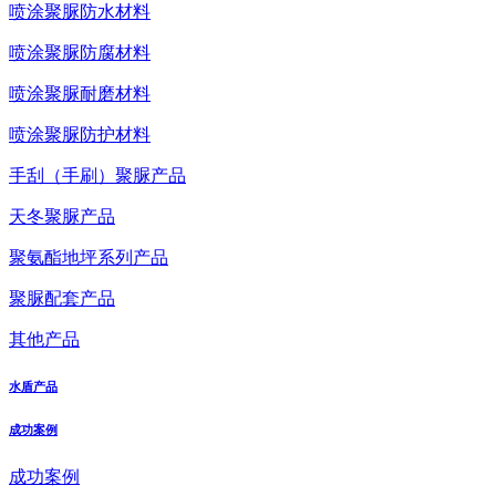
喷涂聚脲防水材料
喷涂聚脲防腐材料
喷涂聚脲耐磨材料
喷涂聚脲防护材料
手刮（手刷）聚脲产品
天冬聚脲产品
聚氨酯地坪系列产品
聚脲配套产品
其他产品
水盾产品
成功案例
成功案例