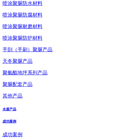
喷涂聚脲防水材料
喷涂聚脲防腐材料
喷涂聚脲耐磨材料
喷涂聚脲防护材料
手刮（手刷）聚脲产品
天冬聚脲产品
聚氨酯地坪系列产品
聚脲配套产品
其他产品
水盾产品
成功案例
成功案例