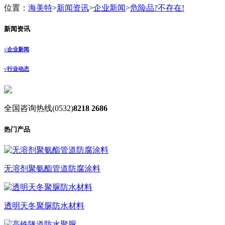
位置：
海美特
>
新闻资讯
>
企业新闻
>
危险品?不存在!
新闻资讯
√
企业新闻
√
行业动态
全国咨询热线
(0532)
8218 2686
热门产品
无溶剂聚氨酯管道防腐涂料
透明天冬聚脲防水材料