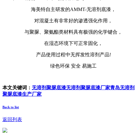
海美特自主研发的AMMT-无溶剂底漆，
对混凝土有非常好的渗透强化作用，
与聚脲、聚氨酯类材料具有极强的化学键合，
在湿态环境下可正常固化，
产品使用过程中无挥发性溶剂产品!
绿色环保 安全 易施工
本文关键词：
无溶剂聚脲底漆
无溶剂聚脲底漆厂家
青岛无溶剂
聚脲底漆生产厂家
Back to list
返回列表