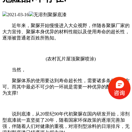
2021-03-16
无溶剂聚脲底漆
近年来，聚脲开始慢慢进入大众视野，伴随各聚脲厂家的
大力宣传、聚脲本身优异的材料性能以及使用寿命的超长性，
逐渐被普通老百姓所熟知。
(农村瓦片屋顶聚脲喷涂)
当然，
聚脲体系的使用要达到寿命超长性，需要诸多条件达标方
可。而其中最必不可少的一环就是需要一种优异的配套底漆作
为支撑!
说到底漆，从20世纪90年代初聚脲在国内研发开始，溶剂
型底漆就一直坚挺了20年，随着国家环保政策的逐渐完善加
强，伴随着人们对健康的重视，对溶剂型涂料的日渐排斥，无