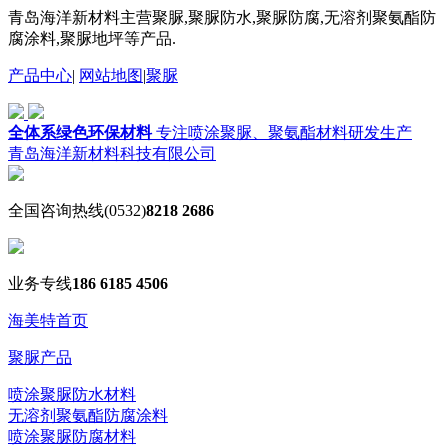
青岛海洋新材料主营聚脲,聚脲防水,聚脲防腐,无溶剂聚氨酯防
腐涂料,聚脲地坪等产品.
产品中心
|
网站地图
|
聚脲
全体系绿色环保材料
专注喷涂聚脲、聚氨酯材料研发生产
青岛海洋新材料科技有限公司
全国咨询热线
(0532)
8218 2686
业务专线
186 6185 4506
海美特首页
聚脲产品
喷涂聚脲防水材料
无溶剂聚氨酯防腐涂料
喷涂聚脲防腐材料