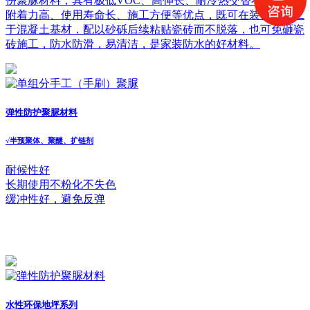
份聚脲材料，具有极低VOC、高伸长、耐冷热交替不开裂、
附着力高、使用寿命长、施工方便等优点，既可在装修时施工
于混凝土基材，配以砂砾后续粘贴瓷砖而不脱落，也可免砸瓷
砖施工，防水防滑，易清洁，是家装防水的好材料。
弹性防护聚脲材料
√
半预聚体、聚醚、扩链剂
耐候性好
长期使用不粉化不失色
缓冲性好，避免反弹
水性环保地坪系列