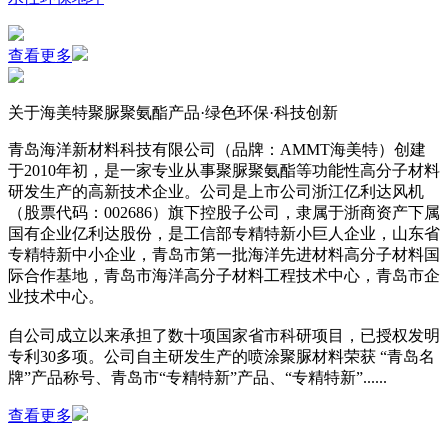
查看更多
关于海美特
聚脲聚氨酯产品·绿色环保·科技创新
青岛海洋新材料科技有限公司（品牌：AMMT海美特）
创建
于2010年初，是一家专业从事聚脲聚氨酯等功能性高分子材料
研发生产的高新技术企业。公司是上市公司浙江亿利达风机
（股票代码：002686）旗下控股子公司，隶属于浙商资产下属
国有企业亿利达股份，是工信部专精特新小巨人企业，山东省
专精特新中小企业，青岛市第一批海洋先进材料高分子材料国
际合作基地，青岛市海洋高分子材料工程技术中心，青岛市企
业技术中心。
自公司成立以来承担了数十项国家省市科研项目，已授权发明
专利30多项。公司自主研发生产的喷涂聚脲材料荣获 “青岛名
牌”产品称号、青岛市“专精特新”产品、“专精特新”......
查看更多