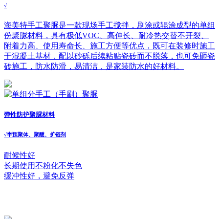
√
海美特手工聚脲是一款现场手工搅拌，刷涂或辊涂成型的单组
份聚脲材料，具有极低VOC、高伸长、耐冷热交替不开裂、
附着力高、使用寿命长、施工方便等优点，既可在装修时施工
于混凝土基材，配以砂砾后续粘贴瓷砖而不脱落，也可免砸瓷
砖施工，防水防滑，易清洁，是家装防水的好材料。
弹性防护聚脲材料
√
半预聚体、聚醚、扩链剂
耐候性好
长期使用不粉化不失色
缓冲性好，避免反弹