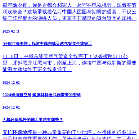
每年除夕夜，你是否都会和家人一起守在电视机旁，观看春节
联欢晚会？这场承载着亿万中国人团圆与期盼的盛宴，不仅云
集了阵容庞大的演绎人员，更离不开精良的舞台道具的加持。
2025-02-11
AMMT海美特：祝贺中俄东线天然气管道全线完工
11.18日，中俄东线天然气管道全线完工！这条横跨5111公
里，北起黑龙江黑河市，南至上海，连接中国与俄罗斯的重要
能源大动脉终于要全线贯通了。
2024-12-02
2024珠海航空展|聚脲材料给武器带来的变革
2024-12-02
无机环保地坪的施工要求有哪些？
无机环保地坪是一种非常重要的工业地坪，在很多的行业当中
都承担着非常重要的工作。关于无机环保地坪来说，在工业生