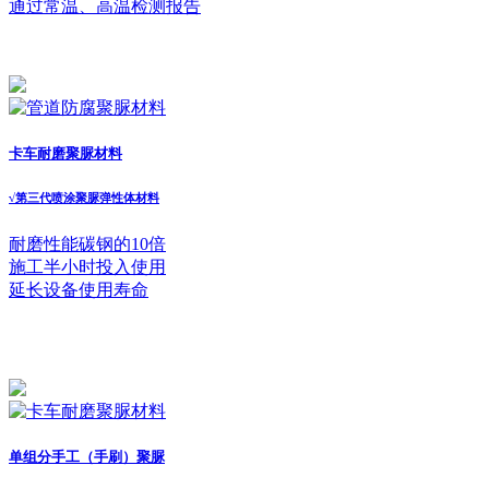
通过常温、高温检测报告
卡车耐磨聚脲材料
√
第三代喷涂聚脲弹性体材料
耐磨性能碳钢的10倍
施工半小时投入使用
延长设备使用寿命
单组分手工（手刷）聚脲