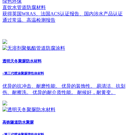
绿色环保
直饮水管道防腐材料
获得英国WRAS、法国ACS认证报告、国内涉水产品认证
通过常温、高温检测报告
透明天冬聚脲防水材料
√
第三代喷涂聚脲弹性体材料
优异的抗冲击、耐磨性能。 优异的装饰性。 易清洁、抗划
伤、耐擦洗。 优异的耐介质性能。 耐候好，耐黄变。
高铁隧道防水聚脲
√
第三代喷涂聚脲弹性体材料