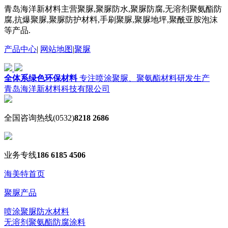
青岛海洋新材料主营聚脲,聚脲防水,聚脲防腐,无溶剂聚氨酯防
腐,抗爆聚脲,聚脲防护材料,手刷聚脲,聚脲地坪,聚酰亚胺泡沫
等产品.
产品中心
|
网站地图
|
聚脲
全体系绿色环保材料
专注喷涂聚脲、聚氨酯材料研发生产
青岛海洋新材料科技有限公司
全国咨询热线
(0532)
8218 2686
业务专线
186 6185 4506
海美特首页
聚脲产品
喷涂聚脲防水材料
无溶剂聚氨酯防腐涂料