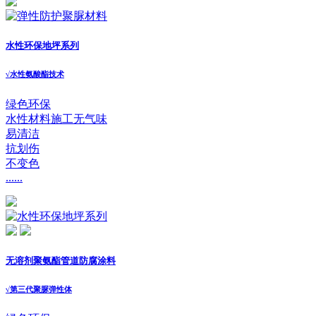
水性环保地坪系列
√
水性氨酸酯技术
绿色环保
水性材料施工无气味
易清洁
抗划伤
不变色
......
无溶剂聚氨酯管道防腐涂料
√
第三代聚脲弹性体