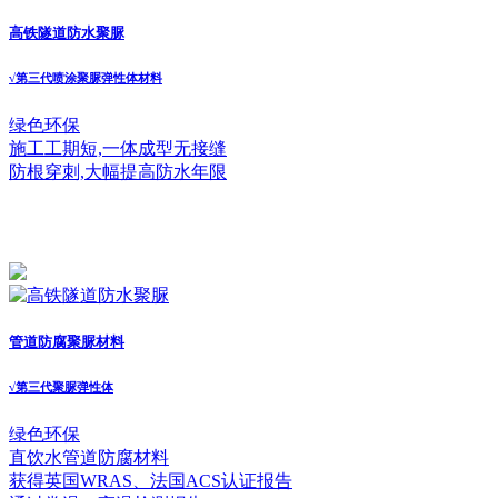
高铁隧道防水聚脲
√
第三代喷涂聚脲弹性体材料
绿色环保
施工工期短,一体成型无接缝
防根穿刺,大幅提高防水年限
管道防腐聚脲材料
√
第三代聚脲弹性体
绿色环保
直饮水管道防腐材料
获得英国WRAS、法国ACS认证报告