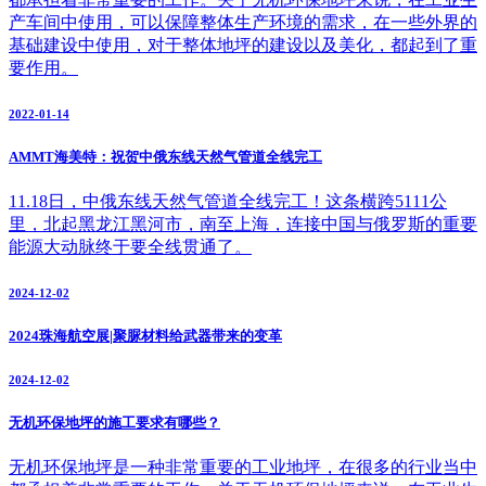
产车间中使用，可以保障整体生产环境的需求，在一些外界的
基础建设中使用，对于整体地坪的建设以及美化，都起到了重
要作用。
2022-01-14
AMMT海美特：祝贺中俄东线天然气管道全线完工
11.18日，中俄东线天然气管道全线完工！这条横跨5111公
里，北起黑龙江黑河市，南至上海，连接中国与俄罗斯的重要
能源大动脉终于要全线贯通了。
2024-12-02
2024珠海航空展|聚脲材料给武器带来的变革
2024-12-02
无机环保地坪的施工要求有哪些？
无机环保地坪是一种非常重要的工业地坪，在很多的行业当中