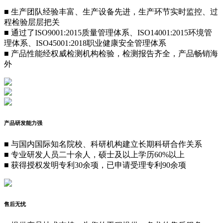
■
生产团队经验丰富、生产设备先进，生产环节实时监控、过
程检验层层把关
■
通过了ISO9001:2015质量管理体系、ISO14001:2015环境管
理体系、
ISO45001:2018职业健康安全管理体系
■
产品性能经权威检测机构检验，检测报告齐全，产品畅销海
外
产品研发能力强
■
与国内国际知名院校、科研机构建立长期科研合作关系
■
专业研发人员二十余人，硕士及以上学历60%以上
■
获得授权发明专利30余项，已申请受理专利90余项
售后无忧