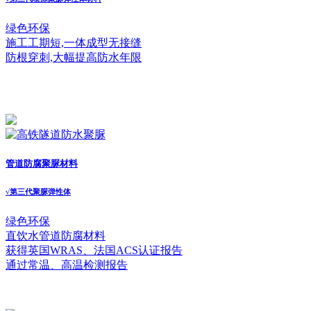
绿色环保
施工工期短,一体成型无接缝
防根穿刺,大幅提高防水年限
管道防腐聚脲材料
√
第三代聚脲弹性体
绿色环保
直饮水管道防腐材料
获得英国WRAS、法国ACS认证报告
通过常温、高温检测报告