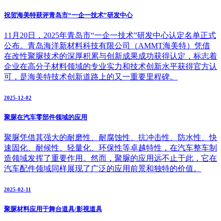
祝贺海美特获评青岛市“一企一技术”研发中心
11月20日，2025年青岛市“一企一技术”研发中心认定名单正式
公布。青岛海洋新材料科技有限公司（AMMT海美特）凭借
在改性聚脲技术的深厚积累与创新成果成功获得认定，标志着
企业在高分子材料领域的专业实力和技术创新水平获得官方认
可，是海美特技术创新道路上的又一重要里程碑。
2025-12-02
聚脲在汽车零部件领域的应用
聚脲凭借其强大的耐磨性、耐腐蚀性、抗冲击性、防水性、快
速固化、耐候性、轻量化、环保性等卓越特性，在汽车整车制
造领域发挥了重要作用。然而，聚脲的应用远不止于此，它在
汽车配件领域同样展现了广泛的应用前景和独特的价值。
2025-02-11
聚脲材料应用于舞台道具/影视道具