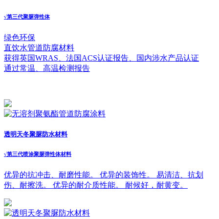
√
第三代聚脲弹性体
绿色环保
直饮水管道防腐材料
获得英国WRAS、法国ACS认证报告、国内涉水产品认证
通过常温、高温检测报告
透明天冬聚脲防水材料
√
第三代喷涂聚脲弹性体材料
优异的抗冲击、耐磨性能。 优异的装饰性。 易清洁、抗划
伤、耐擦洗。 优异的耐介质性能。 耐候好，耐黄变。