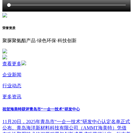
荣誉资质
聚脲聚氨酯产品·绿色环保·科技创新
查看更多
企业新闻
行业动态
更多资讯
祝贺海美特获评青岛市“一企一技术”研发中心
11月20日，2025年青岛市“一企一技术”研发中心认定名单正式
公布。青岛海洋新材料科技有限公司（AMMT海美特）凭借