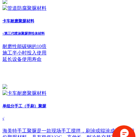
卡车耐磨聚脲材料
√
第三代喷涂聚脲弹性体材料
耐磨性能碳钢的10倍
施工半小时投入使用
延长设备使用寿命
单组分手工（手刷）聚脲
√
海美特手工聚脲是一款现场手工搅拌，刷涂或辊涂成型的单组