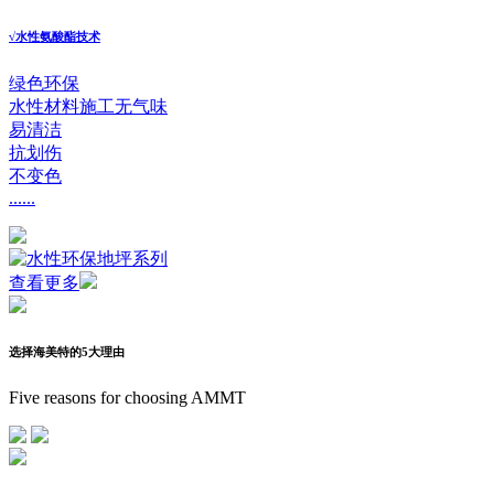
√
水性氨酸酯技术
绿色环保
水性材料施工无气味
易清洁
抗划伤
不变色
......
查看更多
选择海美特的5大理由
Five reasons for choosing AMMT