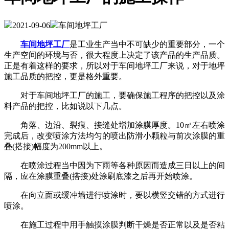
2021-09-06
车间地坪工厂
车间地坪工厂
是工业生产当中不可缺少的重要部分，一个
生产空间的环境与否，很大程度上决定了该产品的生产品质。
正是有着这样的要求，所以对于车间地坪工厂来说，对于地坪
施工品质的把控，更是格外重要。
对于车间地坪工厂的施工，要确保施工程序的把控以及涂
料产品的把控，比如说以下几点。
角落、边沿、裂痕、接缝处增加涂膜厚度。10㎡左右喷涂
完成后，改变喷涂方法均匀的喷出防滑小颗粒与前次涂膜的重
叠(搭接)幅度为200mm以上。
在喷涂过程当中因为下雨等各种原因而造成三日以上的间
隔，应在涂膜重叠(搭接)处涂刷底漆之后再开始喷涂。
在向立面或缓冲墙进行喷涂时，要以横竖交错的方式进行
喷涂。
在施工过程中用手触摸涂膜判断干燥是否正常以及是否粘