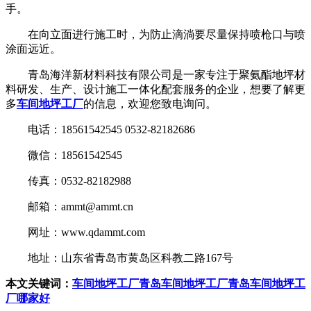
手。
在向立面进行施工时，为防止滴淌要尽量保持喷枪口与喷
涂面远近。
青岛海洋新材料科技有限公司是一家专注于聚氨酯地坪材
料研发、生产、设计施工一体化配套服务的企业，想要了解更
多
车间地坪工厂
的信息，欢迎您致电询问。
电话：18561542545 0532-82182686
微信：18561542545
传真：0532-82182988
邮箱：ammt@ammt.cn
网址：www.qdammt.com
地址：山东省青岛市黄岛区科教二路167号
本文关键词：
车间地坪工厂
青岛车间地坪工厂
青岛车间地坪工
厂哪家好