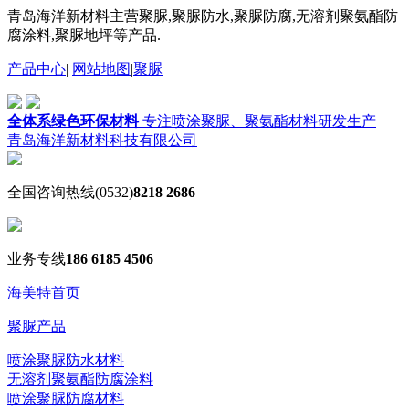
青岛海洋新材料主营聚脲,聚脲防水,聚脲防腐,无溶剂聚氨酯防
腐涂料,聚脲地坪等产品.
产品中心
|
网站地图
|
聚脲
全体系绿色环保材料
专注喷涂聚脲、聚氨酯材料研发生产
青岛海洋新材料科技有限公司
全国咨询热线
(0532)
8218 2686
业务专线
186 6185 4506
海美特首页
聚脲产品
喷涂聚脲防水材料
无溶剂聚氨酯防腐涂料
喷涂聚脲防腐材料