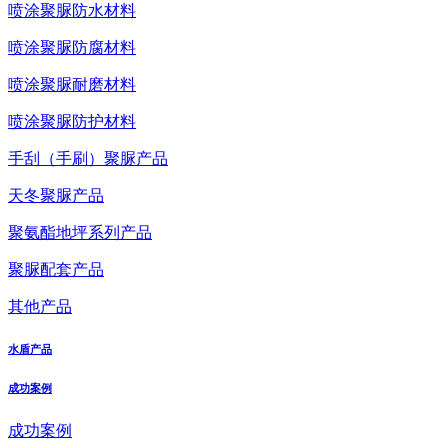
喷涂聚脲防水材料
喷涂聚脲防腐材料
喷涂聚脲耐磨材料
喷涂聚脲防护材料
手刮（手刷）聚脲产品
天冬聚脲产品
聚氨酯地坪系列产品
聚脲配套产品
其他产品
水盾产品
成功案例
成功案例