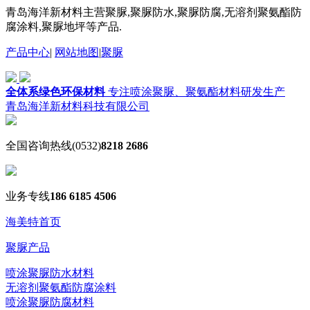
青岛海洋新材料主营聚脲,聚脲防水,聚脲防腐,无溶剂聚氨酯防
腐涂料,聚脲地坪等产品.
产品中心
|
网站地图
|
聚脲
全体系绿色环保材料
专注喷涂聚脲、聚氨酯材料研发生产
青岛海洋新材料科技有限公司
全国咨询热线
(0532)
8218 2686
业务专线
186 6185 4506
海美特首页
聚脲产品
喷涂聚脲防水材料
无溶剂聚氨酯防腐涂料
喷涂聚脲防腐材料