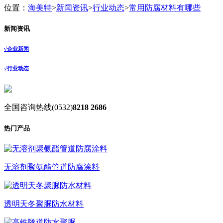
位置：
海美特
>
新闻资讯
>
行业动态
>
常用防腐材料有哪些
新闻资讯
√
企业新闻
√
行业动态
全国咨询热线
(0532)
8218 2686
热门产品
无溶剂聚氨酯管道防腐涂料
透明天冬聚脲防水材料