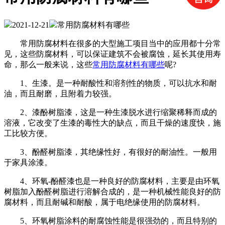
2021-12-21
常用防腐材料有哪些
常用防腐材料在很多的大型施工项目当中的应用都十分常
见，这些防腐材料，可以保证建筑不会被腐蚀，延长其使用寿
命，那么一般来说，这些
常用防腐材料有哪些
呢?
1、生漆。是一种耐酸性和溶剂性的物质，可以抗水和耐
油，而且耐磨，且附着力较强。
2、漆酚树脂漆，这是一种生漆脱水进行缩聚稀释而成的
溶液，它改变了生漆的毒性大的缺点，而且干燥的速度快，施
工比较方便。
3、酚醛树脂漆，其绝缘性好，有很好的耐油性。一般用
于家具涂漆。
4、环氧-酚醛漆也是一种良好的防腐材料，主要是由环氧
树脂加入酚醛树脂进行溶解合成的，是一种机械性能良好的防
腐材料，而且耐碱和耐酸，属于电绝缘使用的防腐材料。
5、环氧树脂涂料的耐腐蚀性能是很强劲的，而且特别的