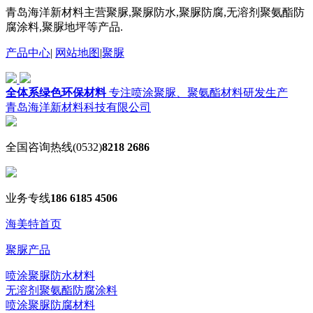
青岛海洋新材料主营聚脲,聚脲防水,聚脲防腐,无溶剂聚氨酯防
腐涂料,聚脲地坪等产品.
产品中心
|
网站地图
|
聚脲
全体系绿色环保材料
专注喷涂聚脲、聚氨酯材料研发生产
青岛海洋新材料科技有限公司
全国咨询热线
(0532)
8218 2686
业务专线
186 6185 4506
海美特首页
聚脲产品
喷涂聚脲防水材料
无溶剂聚氨酯防腐涂料
喷涂聚脲防腐材料