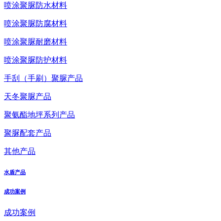
喷涂聚脲防水材料
喷涂聚脲防腐材料
喷涂聚脲耐磨材料
喷涂聚脲防护材料
手刮（手刷）聚脲产品
天冬聚脲产品
聚氨酯地坪系列产品
聚脲配套产品
其他产品
水盾产品
成功案例
成功案例