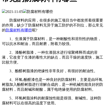
2021-11-05
防腐材料有哪些
防腐材料的应用，在很多的施工项目当中都发挥着很重要
的作用，缺少了防腐材料无异于施工防护的不到位，那么常见
的
防腐材料有哪些
呢?
1、生漆属于防腐材料，是一种耐酸性和溶剂性的物质，
可以抗水和耐油，而且耐磨，附着力较强。
2、漆酚树脂漆，一种生漆脱水进行缩聚稀释而成的溶
液，它改变了生漆的毒性大的缺点，而且干燥的速度快，施工
比较方便。
3、酚醛树脂漆的绝缘性非常良好，有很好的耐油性。
4、环氧-酚醛漆也是一种良好的防腐材料，主要是由环氧
树脂加入酚醛树脂进行溶解合成的，是一种机械性能良好的防
腐材料，而且耐碱和耐酸，属于电绝缘使用的防腐材料。
5、环氧树脂涂料的耐腐蚀性能是很强、耐碱性。这种防
腐材料可以在很高的温度下使用。