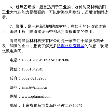
6、过氯乙烯漆一般是适用于工业的，这种防腐材料的耐
工业大气的能力是很强的，可以耐海水和耐酸，还耐油和耐盐
雾。
7、聚脲，是一种新型的防腐材料，在如今的各项管道施
工、海洋工程、隧道建设当中都承担着很重要的作用。
青岛海洋新材料科技有限公司是一家专注于聚脲涂料研
发、销售的企业，想要了解更多
防腐材料有哪些
的信息，欢迎
您致电询问。
电话：18561542545 0532-82182686
微信：18561542545
传真：0532-82182988
邮箱：ammt@ammt.cn
网址：www.qdammt.com
地址：山东省青岛市黄岛区科教二路167号