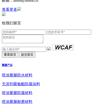
邮箱：ammt@ammt.cn
查看更多
给我们留言
聚脲产品
喷涂聚脲防水材料
无溶剂聚氨酯防腐涂料
喷涂聚脲防腐材料
喷涂聚脲耐磨材料