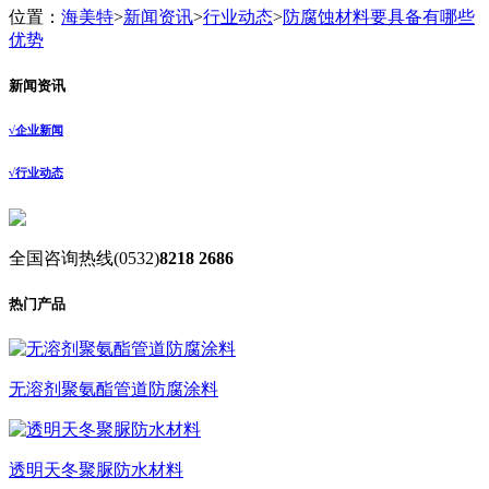
位置：
海美特
>
新闻资讯
>
行业动态
>
防腐蚀材料要具备有哪些
优势
新闻资讯
√
企业新闻
√
行业动态
全国咨询热线
(0532)
8218 2686
热门产品
无溶剂聚氨酯管道防腐涂料
透明天冬聚脲防水材料