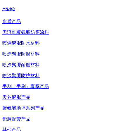
产品中心
水盾产品
无溶剂聚氨酯防腐涂料
喷涂聚脲防水材料
喷涂聚脲防腐材料
喷涂聚脲耐磨材料
喷涂聚脲防护材料
手刮（手刷）聚脲产品
天冬聚脲产品
聚氨酯地坪系列产品
聚脲配套产品
其他产品