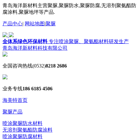
青岛海洋新材料主营聚脲,聚脲防水,聚脲防腐,无溶剂聚氨酯防
腐涂料,聚脲地坪等产品.
产品中心
|
网站地图
|
聚脲
全体系绿色环保材料
专注喷涂聚脲、聚氨酯材料研发生产
青岛海洋新材料科技有限公司
全国咨询热线
(0532)
8218 2686
业务专线
186 6185 4506
海美特首页
聚脲产品
喷涂聚脲防水材料
无溶剂聚氨酯防腐涂料
喷涂聚脲防腐材料