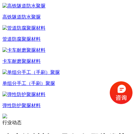
高铁隧道防水聚脲
管道防腐聚脲材料
卡车耐磨聚脲材料
单组分手工（手刷）聚脲
弹性防护聚脲材料
行业动态