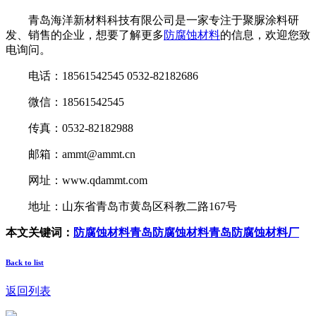
青岛海洋新材料科技有限公司是一家专注于聚脲涂料研
发、销售的企业，想要了解更多
防腐蚀材料
的信息，欢迎您致
电询问。
电话：18561542545 0532-82182686
微信：18561542545
传真：0532-82182988
邮箱：ammt@ammt.cn
网址：www.qdammt.com
地址：山东省青岛市黄岛区科教二路167号
本文关键词：
防腐蚀材料
青岛防腐蚀材料
青岛防腐蚀材料厂
Back to list
返回列表