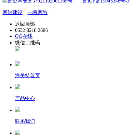
鲁公网安备37021102001389号
鲁ICP备19045346号-3
网站建设
：
一瞬网络
返回顶部
0532-8218 2686
QQ在线
微信二维码
海美特首页
产品中心
联系我们