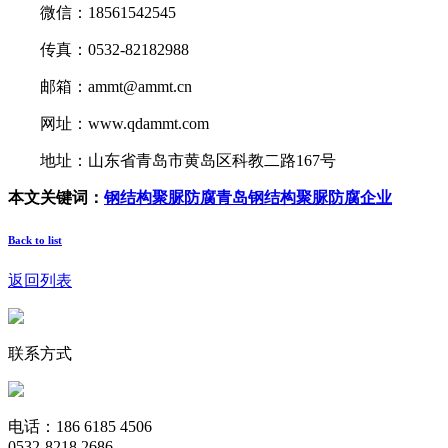
微信：18561542545
传真：0532-82182988
邮箱：ammt@ammt.cn
网址：www.qdammt.com
地址：山东省青岛市黄岛区科教二路167号
本文关键词：
钢结构聚脲防腐
青岛钢结构聚脲防腐企业
Back to list
返回列表
联系方式
电话：186 6185 4506
0532-8218 2686