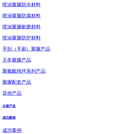
喷涂聚脲防水材料
喷涂聚脲防腐材料
喷涂聚脲耐磨材料
喷涂聚脲防护材料
手刮（手刷）聚脲产品
天冬聚脲产品
聚氨酯地坪系列产品
聚脲配套产品
其他产品
水盾产品
成功案例
成功案例