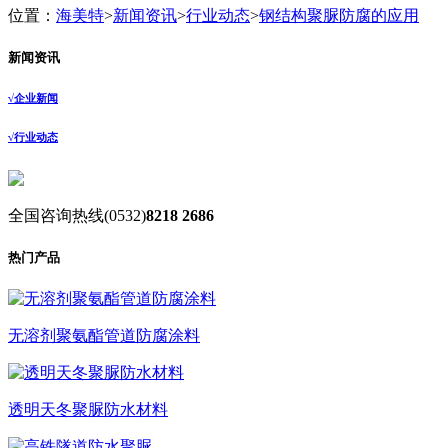
位置：
海美特
>
新闻资讯
>
行业动态
>
钢结构聚脲防腐的应用
新闻资讯
√
企业新闻
√
行业动态
全国咨询热线
(0532)
8218 2686
热门产品
无溶剂聚氨酯管道防腐涂料
透明天冬聚脲防水材料