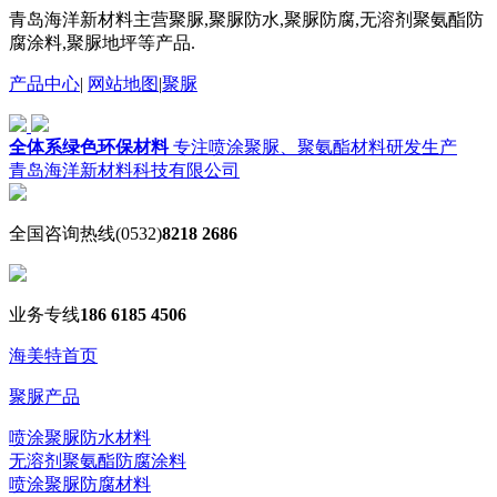
青岛海洋新材料主营聚脲,聚脲防水,聚脲防腐,无溶剂聚氨酯防
腐涂料,聚脲地坪等产品.
产品中心
|
网站地图
|
聚脲
全体系绿色环保材料
专注喷涂聚脲、聚氨酯材料研发生产
青岛海洋新材料科技有限公司
全国咨询热线
(0532)
8218 2686
业务专线
186 6185 4506
海美特首页
聚脲产品
喷涂聚脲防水材料
无溶剂聚氨酯防腐涂料
喷涂聚脲防腐材料