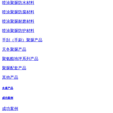
喷涂聚脲防水材料
喷涂聚脲防腐材料
喷涂聚脲耐磨材料
喷涂聚脲防护材料
手刮（手刷）聚脲产品
天冬聚脲产品
聚氨酯地坪系列产品
聚脲配套产品
其他产品
水盾产品
成功案例
成功案例