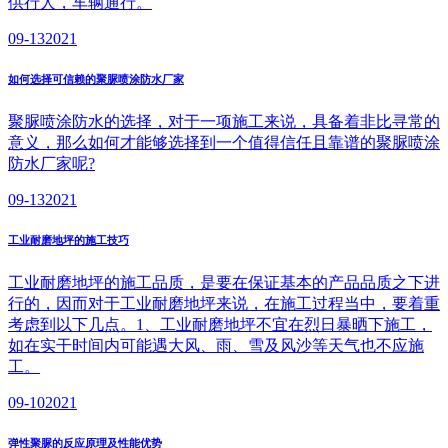
供行人，车辆通行。
09-13
2021
如何选择可信赖的聚脲喷涂防水厂家
聚脲喷涂防水的选择，对于一项施工来说，具备着非比寻常的
意义，那么如何才能够选择到一个值得信任且靠谱的聚脲喷涂
防水厂家呢?
09-13
2021
工业耐磨地坪的施工技巧
工业耐磨地坪的施工品质，是要在保证基本的产品品质之下进
行的，因而对于工业耐磨地坪来说，在施工过程当中，要着重
考虑到以下几点。1、工业耐磨地坪不宜在烈日暴晒下施工，
如在实干时间内可能遇大风、雨、雪及风沙等天气也不应施
工。
09-10
2021
弹性聚脲的反应原理及性能优势