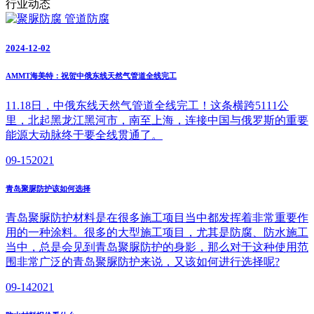
行业动态
2024-12-02
AMMT海美特：祝贺中俄东线天然气管道全线完工
11.18日，中俄东线天然气管道全线完工！这条横跨5111公
里，北起黑龙江黑河市，南至上海，连接中国与俄罗斯的重要
能源大动脉终于要全线贯通了。
09-15
2021
青岛聚脲防护该如何选择
青岛聚脲防护材料是在很多施工项目当中都发挥着非常重要作
用的一种涂料。很多的大型施工项目，尤其是防腐、防水施工
当中，总是会见到青岛聚脲防护的身影，那么对于这种使用范
围非常广泛的青岛聚脲防护来说，又该如何进行选择呢?
09-14
2021