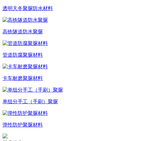
透明天冬聚脲防水材料
高铁隧道防水聚脲
管道防腐聚脲材料
卡车耐磨聚脲材料
单组分手工（手刷）聚脲
弹性防护聚脲材料