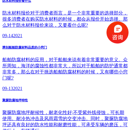
防水材料报价看什么
防水材料报价对于消费者而言，是一个非常重要的选择部分，
很多消费者在购买防水材料的时候，都会从报价开始选择。那
么对于防水材料报价来说，又要看什么呢?
09-14
2021
辨别船舶防腐材料品质的小窍门
船舶防腐材料的应用，对于船舶来说有着非常重要的意义。众
所周知，海洋的腐蚀性都非常大，所以对于船舶的防护通常都
非常多，那么在对于挑选船舶防腐材料的时候，又有哪些小窍
门呢?
09-13
2021
聚脲防腐地坪特性
聚脲防腐地坪耐候性，耐老化性好;不受紫外线侵蚀，可长期
使用。耐冷热冲击及风雨霜雪的交变冲击。同时，聚脲防腐地
坪还具有良好的防水性能和耐磨性能，可承受车辆的磨压，可