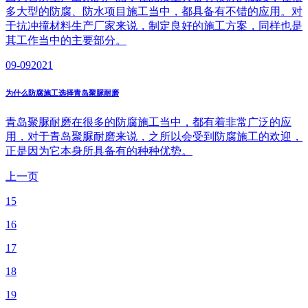
多大型的防腐、防水项目施工当中，都具备有不错的应用。对
于抗冲撞材料生产厂家来说，制定良好的施工方案，同样也是
其工作当中的主要部分。
09-09
2021
为什么防腐施工选择青岛聚脲耐磨
青岛聚脲耐磨在很多的防腐施工当中，都有着非常广泛的应
用，对于青岛聚脲耐磨来说，之所以会受到防腐施工的欢迎，
正是因为它本身所具备有的种种优势。
上一页
15
16
17
18
19