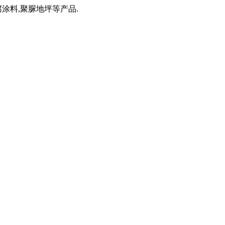
涂料,聚脲地坪等产品.