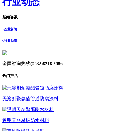
行业动态
新闻资讯
√
企业新闻
√
行业动态
全国咨询热线
(0532)
8218 2686
热门产品
无溶剂聚氨酯管道防腐涂料
透明天冬聚脲防水材料