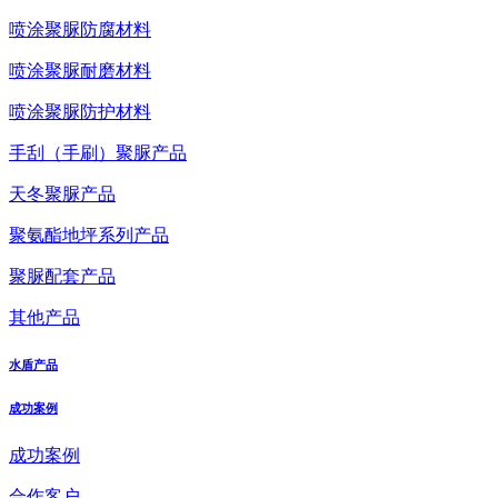
喷涂聚脲防腐材料
喷涂聚脲耐磨材料
喷涂聚脲防护材料
手刮（手刷）聚脲产品
天冬聚脲产品
聚氨酯地坪系列产品
聚脲配套产品
其他产品
水盾产品
成功案例
成功案例
合作客户