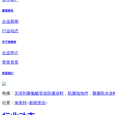
新闻资讯
企业新闻
行业动态
关于海美特
企业简介
荣誉资质
联系我们
热搜：
无溶剂聚氨酯管道防腐涂料
，
防腐蚀地坪
，
聚脲防水涂
位置：
海美特
>
新闻资讯
>