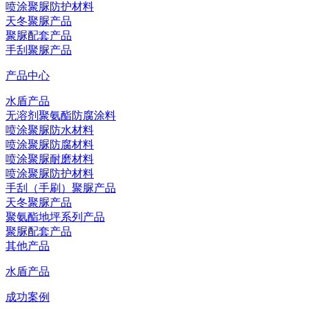
喷涂聚脲防护材料
天冬聚脲产品
聚脲配套产品
手刮聚脲产品
产品中心
水盾产品
无溶剂聚氨酯防腐涂料
喷涂聚脲防水材料
喷涂聚脲防腐材料
喷涂聚脲耐磨材料
喷涂聚脲防护材料
手刮（手刷）聚脲产品
天冬聚脲产品
聚氨酯地坪系列产品
聚脲配套产品
其他产品
水盾产品
成功案例