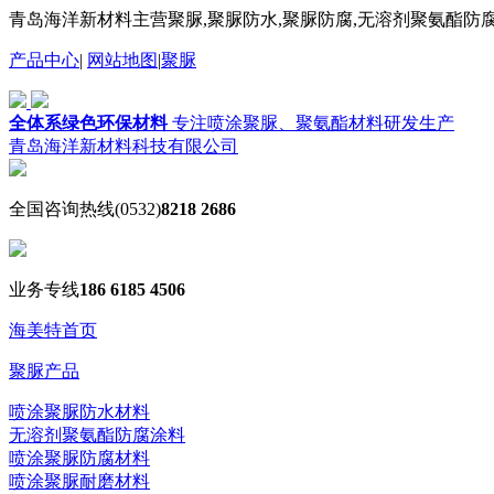
青岛海洋新材料主营聚脲,聚脲防水,聚脲防腐,无溶剂聚氨酯防腐
产品中心
|
网站地图
|
聚脲
全体系绿色环保材料
专注喷涂聚脲、聚氨酯材料研发生产
青岛海洋新材料科技有限公司
全国咨询热线
(0532)
8218 2686
业务专线
186 6185 4506
海美特首页
聚脲产品
喷涂聚脲防水材料
无溶剂聚氨酯防腐涂料
喷涂聚脲防腐材料
喷涂聚脲耐磨材料