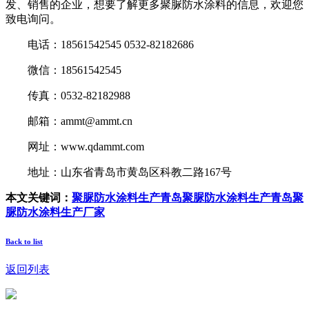
发、销售的企业，想要了解更多聚脲防水涂料的信息，欢迎您
致电询问。
电话：18561542545 0532-82182686
微信：18561542545
传真：0532-82182988
邮箱：ammt@ammt.cn
网址：www.qdammt.com
地址：山东省青岛市黄岛区科教二路167号
本文关键词：
聚脲防水涂料生产
青岛聚脲防水涂料生产
青岛聚
脲防水涂料生产厂家
Back to list
返回列表