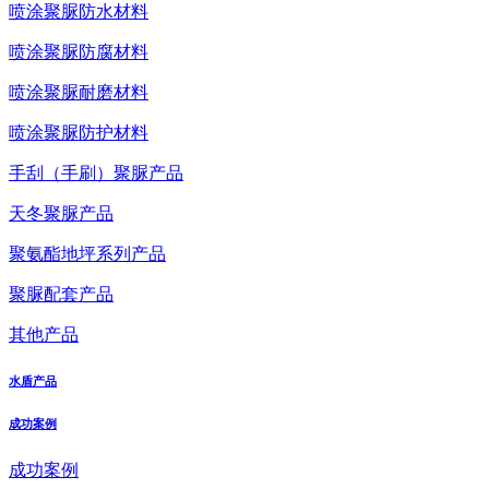
喷涂聚脲防水材料
喷涂聚脲防腐材料
喷涂聚脲耐磨材料
喷涂聚脲防护材料
手刮（手刷）聚脲产品
天冬聚脲产品
聚氨酯地坪系列产品
聚脲配套产品
其他产品
水盾产品
成功案例
成功案例