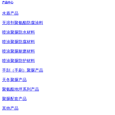
产品中心
水盾产品
无溶剂聚氨酯防腐涂料
喷涂聚脲防水材料
喷涂聚脲防腐材料
喷涂聚脲耐磨材料
喷涂聚脲防护材料
手刮（手刷）聚脲产品
天冬聚脲产品
聚氨酯地坪系列产品
聚脲配套产品
其他产品