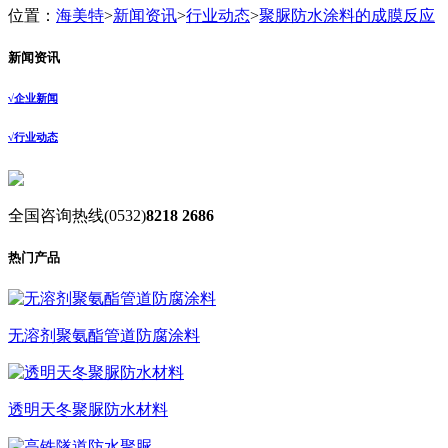
位置：
海美特
>
新闻资讯
>
行业动态
>
聚脲防水涂料的成膜反应
新闻资讯
√
企业新闻
√
行业动态
全国咨询热线
(0532)
8218 2686
热门产品
无溶剂聚氨酯管道防腐涂料
透明天冬聚脲防水材料