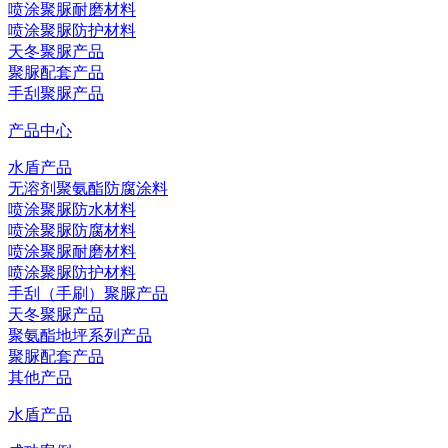
喷涂聚脲耐磨材料
喷涂聚脲防护材料
天冬聚脲产品
聚脲配套产品
手刮聚脲产品
产品中心
水盾产品
无溶剂聚氨酯防腐涂料
喷涂聚脲防水材料
喷涂聚脲防腐材料
喷涂聚脲耐磨材料
喷涂聚脲防护材料
手刮（手刷）聚脲产品
天冬聚脲产品
聚氨酯地坪系列产品
聚脲配套产品
其他产品
水盾产品