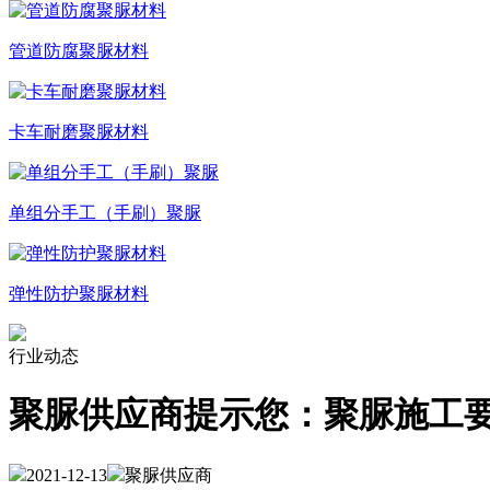
管道防腐聚脲材料
卡车耐磨聚脲材料
单组分手工（手刷）聚脲
弹性防护聚脲材料
行业动态
聚脲供应商提示您：聚脲施工
2021-12-13
聚脲供应商