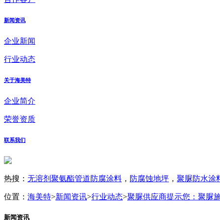
新闻资讯
企业新闻
行业动态
关于海美特
企业简介
荣誉资质
联系我们
热搜：
无溶剂聚氨酯管道防腐涂料
，
防腐蚀地坪
，
聚脲防水涂
位置：
海美特
>
新闻资讯
>
行业动态
>
聚脲供应商提示您：聚脲
新闻资讯