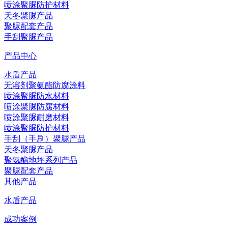
喷涂聚脲防护材料
天冬聚脲产品
聚脲配套产品
手刮聚脲产品
产品中心
水盾产品
无溶剂聚氨酯防腐涂料
喷涂聚脲防水材料
喷涂聚脲防腐材料
喷涂聚脲耐磨材料
喷涂聚脲防护材料
手刮（手刷）聚脲产品
天冬聚脲产品
聚氨酯地坪系列产品
聚脲配套产品
其他产品
水盾产品
成功案例