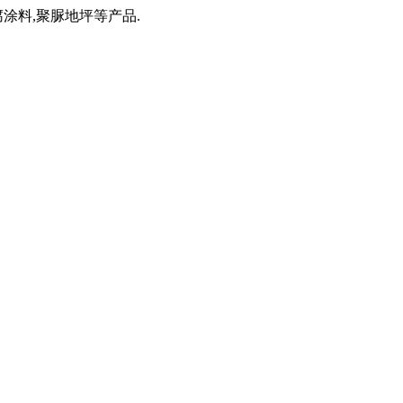
涂料,聚脲地坪等产品.