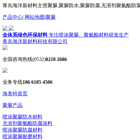
青岛海洋新材料主营聚脲,聚脲防水,聚脲防腐,无溶剂聚氨酯防腐
产品中心
|
网站地图
|
聚脲
全体系绿色环保材料
专注喷涂聚脲、聚氨酯材料研发生产
青岛海洋新材料科技有限公司
全国咨询热线
(0532)
8218 2686
业务专线
186 6185 4506
海美特首页
聚脲产品
喷涂聚脲防水材料
无溶剂聚氨酯防腐涂料
喷涂聚脲防腐材料
喷涂聚脲耐磨材料