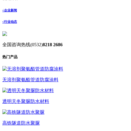
√
企业新闻
√
行业动态
全国咨询热线
(0532)
8218 2686
热门产品
无溶剂聚氨酯管道防腐涂料
透明天冬聚脲防水材料
高铁隧道防水聚脲