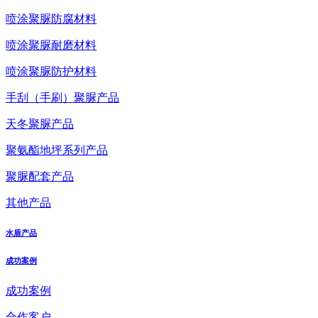
喷涂聚脲防腐材料
喷涂聚脲耐磨材料
喷涂聚脲防护材料
手刮（手刷）聚脲产品
天冬聚脲产品
聚氨酯地坪系列产品
聚脲配套产品
其他产品
水盾产品
成功案例
成功案例
合作客户