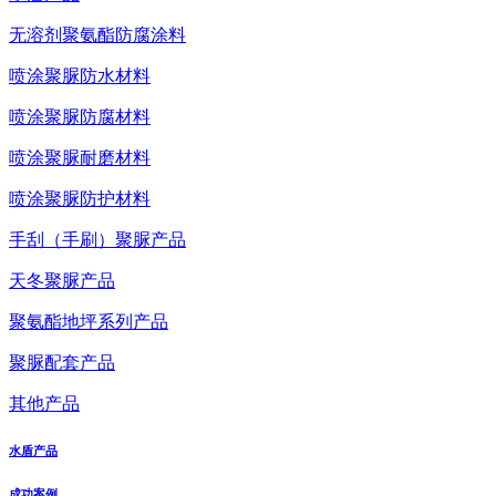
无溶剂聚氨酯防腐涂料
喷涂聚脲防水材料
喷涂聚脲防腐材料
喷涂聚脲耐磨材料
喷涂聚脲防护材料
手刮（手刷）聚脲产品
天冬聚脲产品
聚氨酯地坪系列产品
聚脲配套产品
其他产品
水盾产品
成功案例