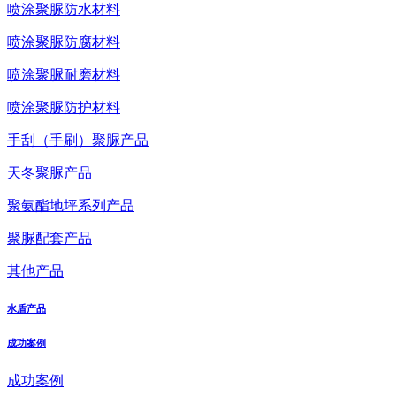
喷涂聚脲防水材料
喷涂聚脲防腐材料
喷涂聚脲耐磨材料
喷涂聚脲防护材料
手刮（手刷）聚脲产品
天冬聚脲产品
聚氨酯地坪系列产品
聚脲配套产品
其他产品
水盾产品
成功案例
成功案例