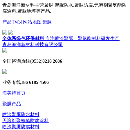
青岛海洋新材料主营聚脲,聚脲防水,聚脲防腐,无溶剂聚氨酯防
腐涂料,聚脲地坪等产品.
产品中心
|
网站地图
|
聚脲
全体系绿色环保材料
专注喷涂聚脲、聚氨酯材料研发生产
青岛海洋新材料科技有限公司
全国咨询热线
(0532)
8218 2686
业务专线
186 6185 4506
海美特首页
聚脲产品
喷涂聚脲防水材料
无溶剂聚氨酯防腐涂料
喷涂聚脲防腐材料