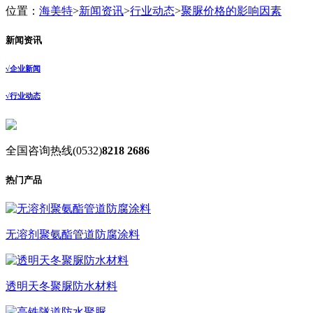
位置：
海美特
>
新闻资讯
>
行业动态
>
聚脲价格的影响因素
新闻资讯
√
企业新闻
√
行业动态
全国咨询热线
(0532)
8218 2686
热门产品
无溶剂聚氨酯管道防腐涂料
透明天冬聚脲防水材料