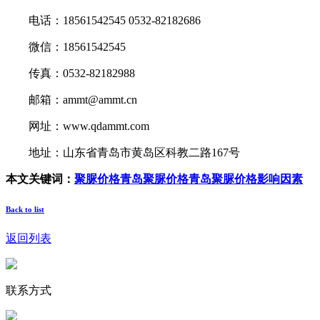
电话：18561542545 0532-82182686
微信：18561542545
传真：0532-82182988
邮箱：ammt@ammt.cn
网址：www.qdammt.com
地址：山东省青岛市黄岛区科教二路167号
本文关键词：
聚脲价格
青岛聚脲价格
青岛聚脲价格影响因素
Back to list
返回列表
联系方式