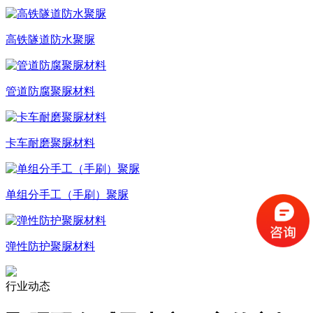
高铁隧道防水聚脲
管道防腐聚脲材料
卡车耐磨聚脲材料
单组分手工（手刷）聚脲
弹性防护聚脲材料
行业动态