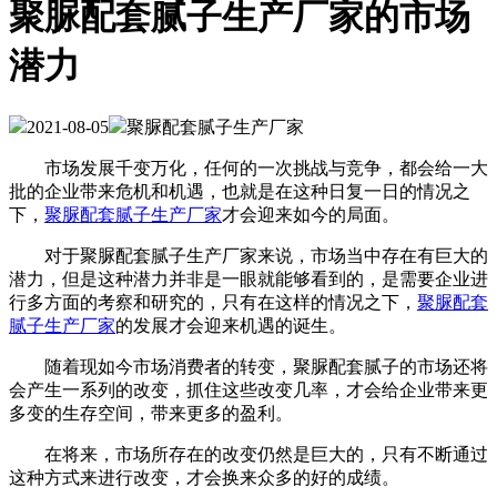
聚脲配套腻子生产厂家的市场
潜力
2021-08-05
聚脲配套腻子生产厂家
市场发展千变万化，任何的一次挑战与竞争，都会给一大
批的企业带来危机和机遇，也就是在这种日复一日的情况之
下，
聚脲配套腻子生产厂家
才会迎来如今的局面。
对于聚脲配套腻子生产厂家来说，市场当中存在有巨大的
潜力，但是这种潜力并非是一眼就能够看到的，是需要企业进
行多方面的考察和研究的，只有在这样的情况之下，
聚脲配套
腻子生产厂家
的发展才会迎来机遇的诞生。
随着现如今市场消费者的转变，聚脲配套腻子的市场还将
会产生一系列的改变，抓住这些改变几率，才会给企业带来更
多变的生存空间，带来更多的盈利。
在将来，市场所存在的改变仍然是巨大的，只有不断通过
这种方式来进行改变，才会换来众多的好的成绩。