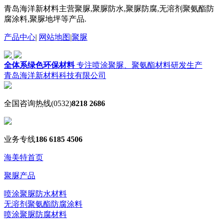
青岛海洋新材料主营聚脲,聚脲防水,聚脲防腐,无溶剂聚氨酯防
腐涂料,聚脲地坪等产品.
产品中心
|
网站地图
|
聚脲
全体系绿色环保材料
专注喷涂聚脲、聚氨酯材料研发生产
青岛海洋新材料科技有限公司
全国咨询热线
(0532)
8218 2686
业务专线
186 6185 4506
海美特首页
聚脲产品
喷涂聚脲防水材料
无溶剂聚氨酯防腐涂料
喷涂聚脲防腐材料