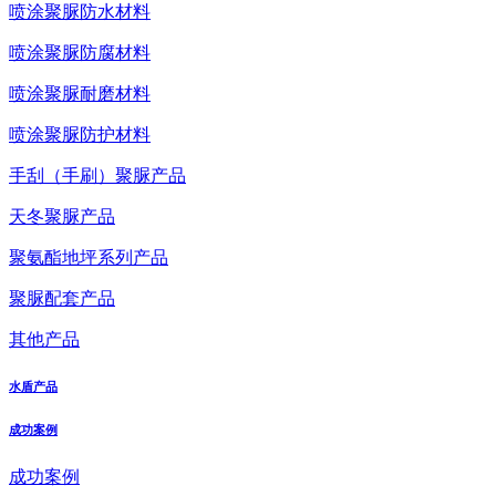
喷涂聚脲防水材料
喷涂聚脲防腐材料
喷涂聚脲耐磨材料
喷涂聚脲防护材料
手刮（手刷）聚脲产品
天冬聚脲产品
聚氨酯地坪系列产品
聚脲配套产品
其他产品
水盾产品
成功案例
成功案例