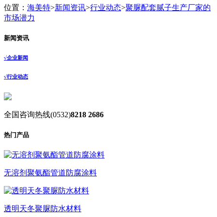
位置：
海美特
>
新闻资讯
>
行业动态
>
聚脲配套腻子生产厂家的
市场潜力
新闻资讯
√
企业新闻
√
行业动态
全国咨询热线
(0532)
8218 2686
热门产品
无溶剂聚氨酯管道防腐涂料
透明天冬聚脲防水材料