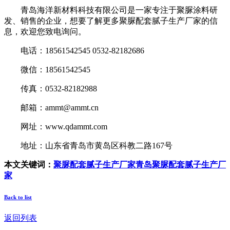
青岛海洋新材料科技有限公司是一家专注于聚脲涂料研
发、销售的企业，想要了解更多聚脲配套腻子生产厂家的信
息，欢迎您致电询问。
电话：18561542545 0532-82182686
微信：18561542545
传真：0532-82182988
邮箱：ammt@ammt.cn
网址：www.qdammt.com
地址：山东省青岛市黄岛区科教二路167号
本文关键词：
聚脲配套腻子生产厂家
青岛聚脲配套腻子生产厂
家
Back to list
返回列表