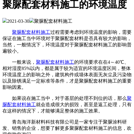
聚脲配套材料施工的环境温度
2021-03-30
聚脲配套材料施工
聚脲配套材料施工
过程需要考虑到环境温度的影响，需要
保证在施工当中环境对于聚脲配套材料是否具有较大的影响，
当然，一般情况下，环境温度对于聚脲配套材料施工的影响普
遍较小。
一般来说，
聚脲配套材料施工
的环境要求在在4～40℃、
相对湿度85%以内，都是属于较为适宜的环境温度区间，整体
环境温度上的影响之外，建筑构件或墙体表面无灰尘及污染物
以及除锈满足一定标准等条件，才是聚脲配套材料施工的重要
影响因素。
如果说在施工当中，对于基层的处理不到位的话，那么
聚
脲配套材料施工
就会造成很大的损毁，甚至是返工处理，只有
在这样的情况下，才能够满足整体的施工效果。
青岛海洋新材料科技有限公司是一家专注于聚脲涂料研
发、销售的企业，想要了解更多聚脲配套材料施工的信息，欢