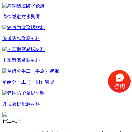
高铁隧道防水聚脲
管道防腐聚脲材料
卡车耐磨聚脲材料
单组分手工（手刷）聚脲
弹性防护聚脲材料
行业动态