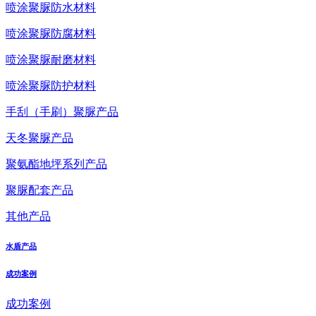
喷涂聚脲防水材料
喷涂聚脲防腐材料
喷涂聚脲耐磨材料
喷涂聚脲防护材料
手刮（手刷）聚脲产品
天冬聚脲产品
聚氨酯地坪系列产品
聚脲配套产品
其他产品
水盾产品
成功案例
成功案例