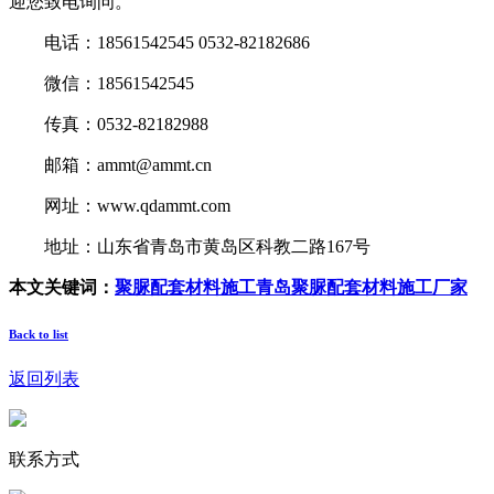
迎您致电询问。
电话：18561542545 0532-82182686
微信：18561542545
传真：0532-82182988
邮箱：ammt@ammt.cn
网址：www.qdammt.com
地址：山东省青岛市黄岛区科教二路167号
本文关键词：
聚脲配套材料施工
青岛聚脲配套材料施工厂家
Back to list
返回列表
联系方式