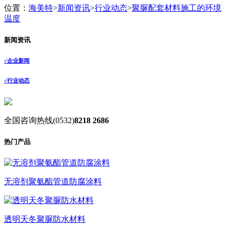
位置：
海美特
>
新闻资讯
>
行业动态
>
聚脲配套材料施工的环境
温度
新闻资讯
√
企业新闻
√
行业动态
全国咨询热线
(0532)
8218 2686
热门产品
无溶剂聚氨酯管道防腐涂料
透明天冬聚脲防水材料