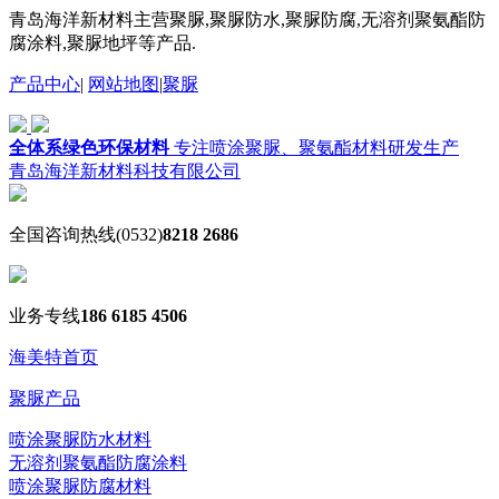
青岛海洋新材料主营聚脲,聚脲防水,聚脲防腐,无溶剂聚氨酯防
腐涂料,聚脲地坪等产品.
产品中心
|
网站地图
|
聚脲
全体系绿色环保材料
专注喷涂聚脲、聚氨酯材料研发生产
青岛海洋新材料科技有限公司
全国咨询热线
(0532)
8218 2686
业务专线
186 6185 4506
海美特首页
聚脲产品
喷涂聚脲防水材料
无溶剂聚氨酯防腐涂料
喷涂聚脲防腐材料