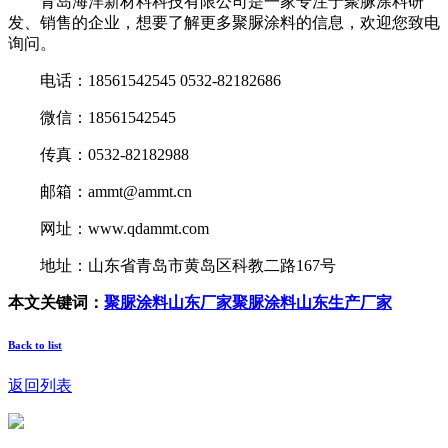
青岛海洋新材料科技有限公司是一家专注于聚脲涂料研
发、销售的企业，想要了解更多聚脲涂料的信息，欢迎您致电
询问。
电话：18561542545 0532-82182686
微信：18561542545
传真：0532-82182988
邮箱：ammt@ammt.cn
网址：www.qdammt.com
地址：山东省青岛市黄岛区科教二路167号
本文关键词：
聚脲涂料山东厂家
聚脲涂料山东生产厂家
Back to list
返回列表