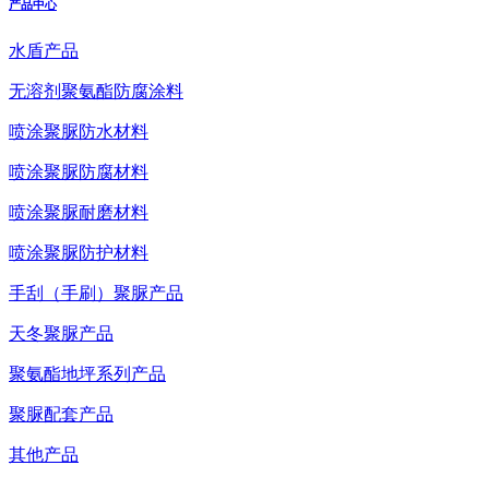
产品中心
水盾产品
无溶剂聚氨酯防腐涂料
喷涂聚脲防水材料
喷涂聚脲防腐材料
喷涂聚脲耐磨材料
喷涂聚脲防护材料
手刮（手刷）聚脲产品
天冬聚脲产品
聚氨酯地坪系列产品
聚脲配套产品
其他产品