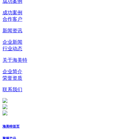
成功案例
成功案例
合作客户
新闻资讯
企业新闻
行业动态
关于海美特
企业简介
荣誉资质
联系我们
海美特首页
聚脲产品