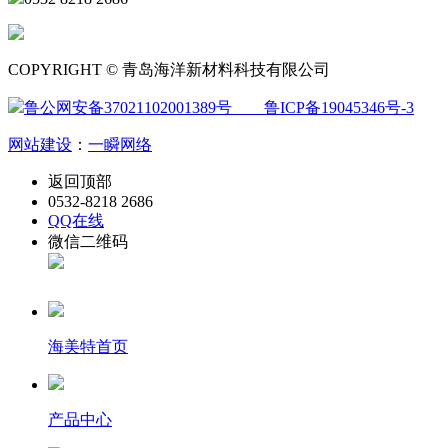
COPYRIGHT © 青岛海洋新材料科技有限公司
鲁公网安备37021102001389号
鲁ICP备19045346号-3
网站建设
：
一瞬网络
返回顶部
0532-8218 2686
QQ在线
微信二维码
海美特首页
产品中心