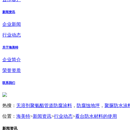
新闻资讯
企业新闻
行业动态
关于海美特
企业简介
荣誉资质
联系我们
热搜：
无溶剂聚氨酯管道防腐涂料
，
防腐蚀地坪
，
聚脲防水涂
位置：
海美特
>
新闻资讯
>
行业动态
>
看台防水材料的使用
新闻资讯