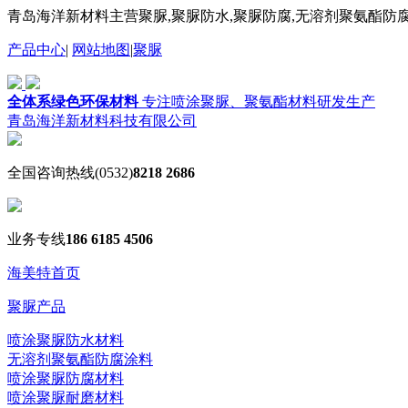
青岛海洋新材料主营聚脲,聚脲防水,聚脲防腐,无溶剂聚氨酯防腐
产品中心
|
网站地图
|
聚脲
全体系绿色环保材料
专注喷涂聚脲、聚氨酯材料研发生产
青岛海洋新材料科技有限公司
全国咨询热线
(0532)
8218 2686
业务专线
186 6185 4506
海美特首页
聚脲产品
喷涂聚脲防水材料
无溶剂聚氨酯防腐涂料
喷涂聚脲防腐材料
喷涂聚脲耐磨材料