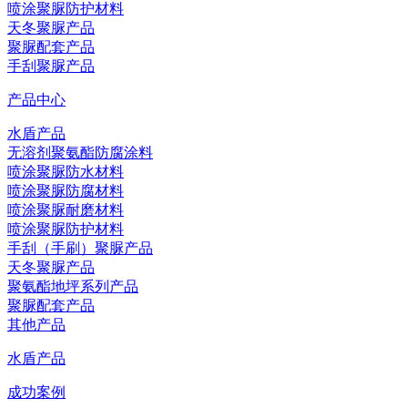
喷涂聚脲防护材料
天冬聚脲产品
聚脲配套产品
手刮聚脲产品
产品中心
水盾产品
无溶剂聚氨酯防腐涂料
喷涂聚脲防水材料
喷涂聚脲防腐材料
喷涂聚脲耐磨材料
喷涂聚脲防护材料
手刮（手刷）聚脲产品
天冬聚脲产品
聚氨酯地坪系列产品
聚脲配套产品
其他产品
水盾产品
成功案例