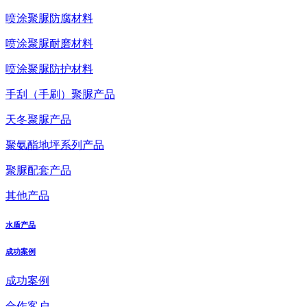
喷涂聚脲防腐材料
喷涂聚脲耐磨材料
喷涂聚脲防护材料
手刮（手刷）聚脲产品
天冬聚脲产品
聚氨酯地坪系列产品
聚脲配套产品
其他产品
水盾产品
成功案例
成功案例
合作客户