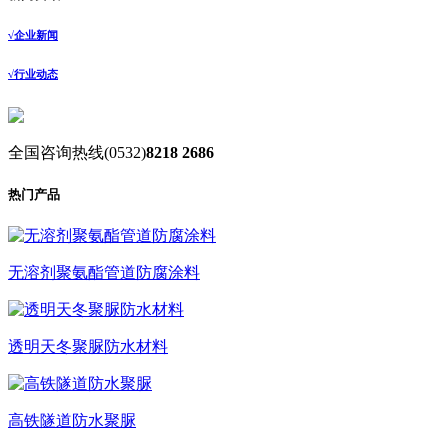
√
企业新闻
√
行业动态
全国咨询热线
(0532)
8218 2686
热门产品
无溶剂聚氨酯管道防腐涂料
透明天冬聚脲防水材料
高铁隧道防水聚脲