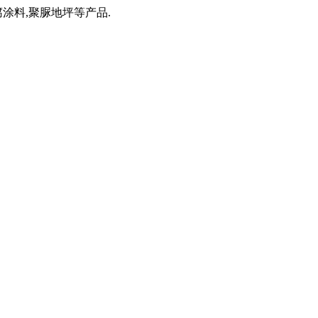
涂料,聚脲地坪等产品.