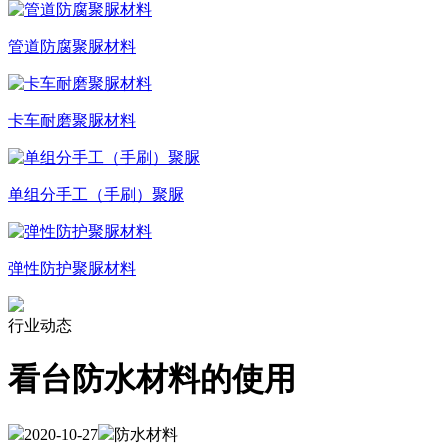
管道防腐聚脲材料
卡车耐磨聚脲材料
单组分手工（手刷）聚脲
弹性防护聚脲材料
行业动态
看台防水材料的使用
2020-10-27
防水材料