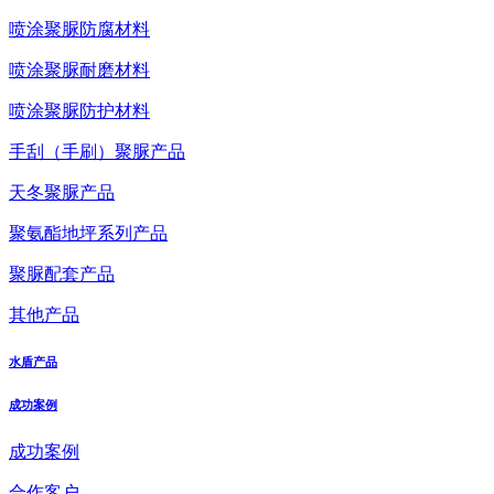
喷涂聚脲防腐材料
喷涂聚脲耐磨材料
喷涂聚脲防护材料
手刮（手刷）聚脲产品
天冬聚脲产品
聚氨酯地坪系列产品
聚脲配套产品
其他产品
水盾产品
成功案例
成功案例
合作客户