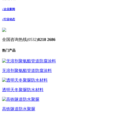
√
企业新闻
√
行业动态
全国咨询热线
(0532)
8218 2686
热门产品
无溶剂聚氨酯管道防腐涂料
透明天冬聚脲防水材料
高铁隧道防水聚脲