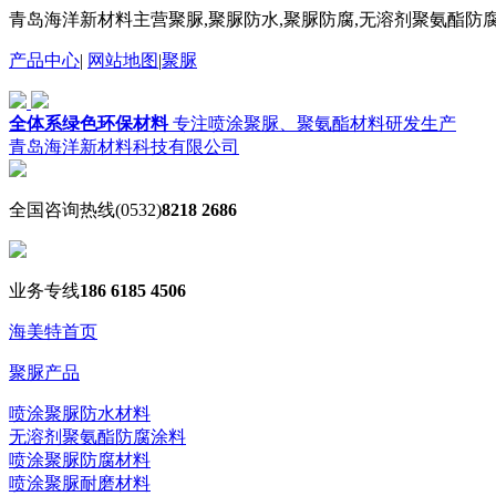
青岛海洋新材料主营聚脲,聚脲防水,聚脲防腐,无溶剂聚氨酯防腐
产品中心
|
网站地图
|
聚脲
全体系绿色环保材料
专注喷涂聚脲、聚氨酯材料研发生产
青岛海洋新材料科技有限公司
全国咨询热线
(0532)
8218 2686
业务专线
186 6185 4506
海美特首页
聚脲产品
喷涂聚脲防水材料
无溶剂聚氨酯防腐涂料
喷涂聚脲防腐材料
喷涂聚脲耐磨材料