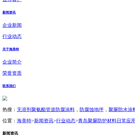
新闻资讯
企业新闻
行业动态
关于海美特
企业简介
荣誉资质
联系我们
热搜：
无溶剂聚氨酯管道防腐涂料
，
防腐蚀地坪
，
聚脲防水涂
位置：
海美特
>
新闻资讯
>
行业动态
>
青岛聚脲防护材料日常应
新闻资讯