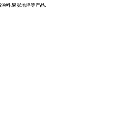
涂料,聚脲地坪等产品.