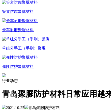
管道防腐聚脲材料
卡车耐磨聚脲材料
单组分手工（手刷）聚脲
弹性防护聚脲材料
行业动态
青岛聚脲防护材料日常应用越
2021-10-25
青岛聚脲防护材料