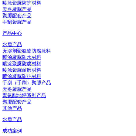
喷涂聚脲防护材料
天冬聚脲产品
聚脲配套产品
手刮聚脲产品
产品中心
水盾产品
无溶剂聚氨酯防腐涂料
喷涂聚脲防水材料
喷涂聚脲防腐材料
喷涂聚脲耐磨材料
喷涂聚脲防护材料
手刮（手刷）聚脲产品
天冬聚脲产品
聚氨酯地坪系列产品
聚脲配套产品
其他产品
水盾产品
成功案例