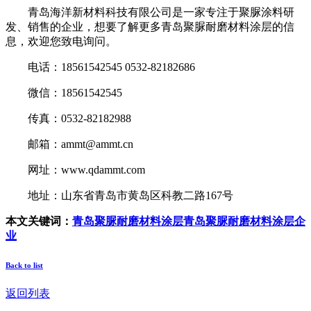
青岛海洋新材料科技有限公司是一家专注于聚脲涂料研
发、销售的企业，想要了解更多青岛聚脲耐磨材料涂层的信
息，欢迎您致电询问。
电话：18561542545 0532-82182686
微信：18561542545
传真：0532-82182988
邮箱：ammt@ammt.cn
网址：www.qdammt.com
地址：山东省青岛市黄岛区科教二路167号
本文关键词：
青岛聚脲耐磨材料涂层
青岛聚脲耐磨材料涂层企
业
Back to list
返回列表