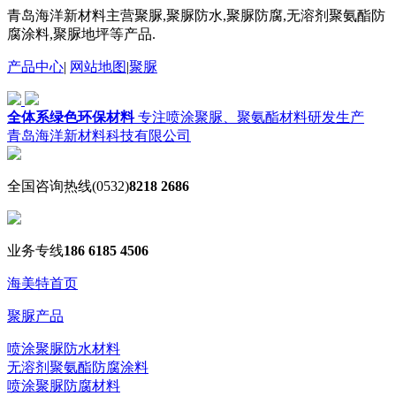
青岛海洋新材料主营聚脲,聚脲防水,聚脲防腐,无溶剂聚氨酯防
腐涂料,聚脲地坪等产品.
产品中心
|
网站地图
|
聚脲
全体系绿色环保材料
专注喷涂聚脲、聚氨酯材料研发生产
青岛海洋新材料科技有限公司
全国咨询热线
(0532)
8218 2686
业务专线
186 6185 4506
海美特首页
聚脲产品
喷涂聚脲防水材料
无溶剂聚氨酯防腐涂料
喷涂聚脲防腐材料