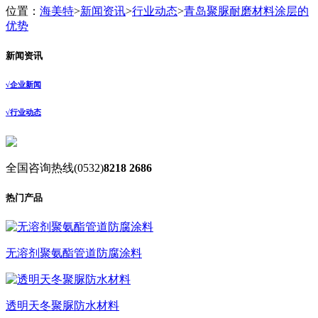
位置：
海美特
>
新闻资讯
>
行业动态
>
青岛聚脲耐磨材料涂层的
优势
新闻资讯
√
企业新闻
√
行业动态
全国咨询热线
(0532)
8218 2686
热门产品
无溶剂聚氨酯管道防腐涂料
透明天冬聚脲防水材料