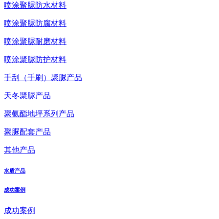
喷涂聚脲防水材料
喷涂聚脲防腐材料
喷涂聚脲耐磨材料
喷涂聚脲防护材料
手刮（手刷）聚脲产品
天冬聚脲产品
聚氨酯地坪系列产品
聚脲配套产品
其他产品
水盾产品
成功案例
成功案例