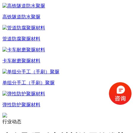
高铁隧道防水聚脲
管道防腐聚脲材料
卡车耐磨聚脲材料
单组分手工（手刷）聚脲
弹性防护聚脲材料
行业动态