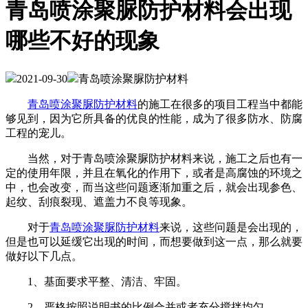
青岛喷涂聚脲防护材料会出现
哪些不好的现象
2021-09-30
青岛喷涂聚脲防护材料
青岛喷涂聚脲防护材料
的施工在很多的项目工程当中都能
够见到，因为它所具备的优良的性能，成为了很多防水、防腐
工程的宠儿。
当然，对于青岛喷涂聚脲防护材料来说，施工之后也有一
定的使用年限，并且在氧化的作用下，或者是高腐蚀的环境之
中，也会改变，而当这些问题逐渐加重之后，就会出现参色、
起纹、刮痕裂现、遮盖力不良等现象。
对于
青岛喷涂聚脲防护材料
来说，这些问题是会出现的，
但是也可以延缓它出现的时间，而想要做到这一点，那么就要
做好以下几点。
1、基面要求平整、清洁、牢固。
2、严格按照说明书的比例合并或者充分搅拌均匀。