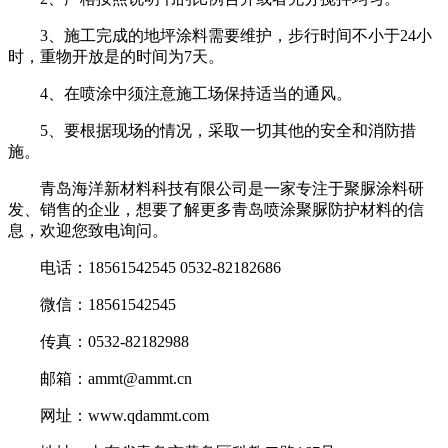
3、施工完成的地坪涂料需要维护，步行时间不小于24小
时，重物开放是的时间为7天。
4、在喷涂中须注意施工场保持适当的通风。
5、要根据现场的情况，采取一切其他的安全和消防措
施。
青岛海洋新材料科技有限公司是一家专注于聚脲涂料研
发、销售的企业，想要了解更多青岛喷涂聚脲防护材料的信
息，欢迎您致电询问。
电话：18561542545 0532-82182686
微信：18561542545
传真：0532-82182988
邮箱：ammt@ammt.cn
网址：www.qdammt.com