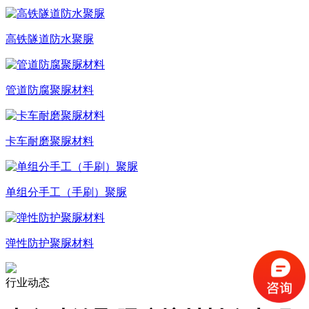
高铁隧道防水聚脲
管道防腐聚脲材料
卡车耐磨聚脲材料
单组分手工（手刷）聚脲
弹性防护聚脲材料
行业动态