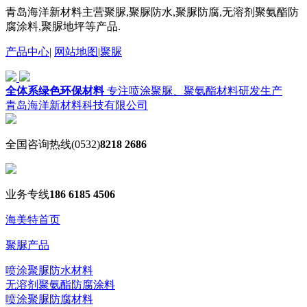
青岛海洋新材料主营聚脲,聚脲防水,聚脲防腐,无溶剂聚氨酯防
腐涂料,聚脲地坪等产品.
产品中心
|
网站地图
|
聚脲
全体系绿色环保材料
专注喷涂聚脲、聚氨酯材料研发生产
青岛海洋新材料科技有限公司
全国咨询热线
(0532)
8218 2686
业务专线
186 6185 4506
海美特首页
聚脲产品
喷涂聚脲防水材料
无溶剂聚氨酯防腐涂料
喷涂聚脲防腐材料