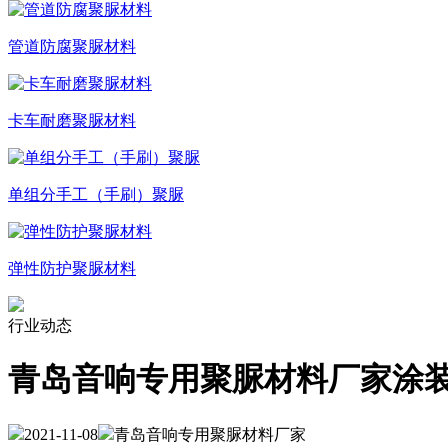
管道防腐聚脲材料
卡车耐磨聚脲材料
单组分手工（手刷）聚脲
弹性防护聚脲材料
行业动态
青岛音响专用聚脲材料厂家涂
2021-11-08
青岛音响专用聚脲材料厂家