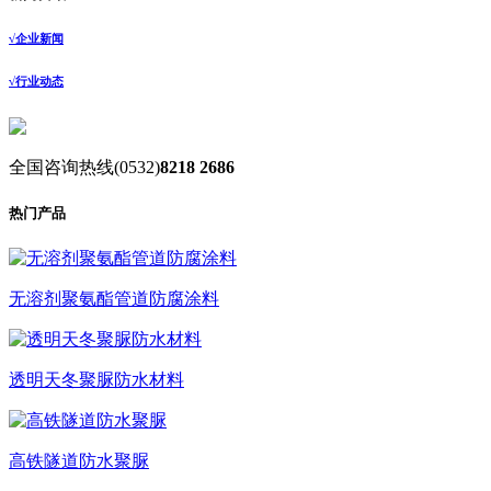
√
企业新闻
√
行业动态
全国咨询热线
(0532)
8218 2686
热门产品
无溶剂聚氨酯管道防腐涂料
透明天冬聚脲防水材料
高铁隧道防水聚脲