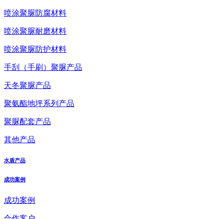
喷涂聚脲防腐材料
喷涂聚脲耐磨材料
喷涂聚脲防护材料
手刮（手刷）聚脲产品
天冬聚脲产品
聚氨酯地坪系列产品
聚脲配套产品
其他产品
水盾产品
成功案例
成功案例
合作客户