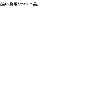
涂料,聚脲地坪等产品.