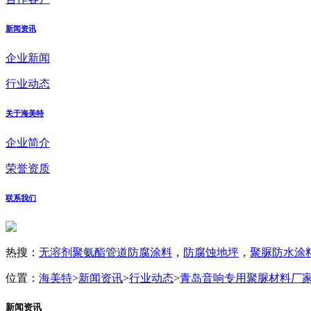
新闻资讯
企业新闻
行业动态
关于海美特
企业简介
荣誉资质
联系我们
热搜：
无溶剂聚氨酯管道防腐涂料
，
防腐蚀地坪
，
聚脲防水涂
位置：
海美特
>
新闻资讯
>
行业动态
>
青岛音响专用聚脲材料厂
新闻资讯