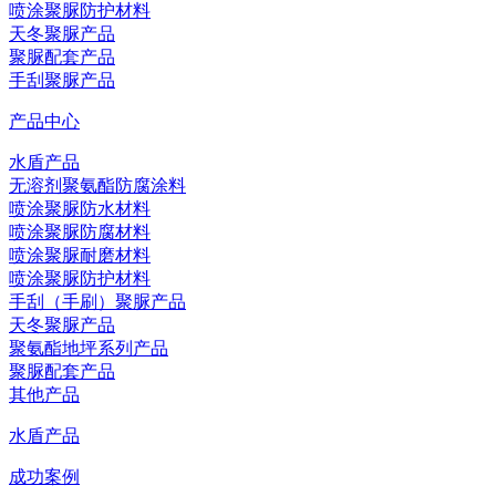
喷涂聚脲防护材料
天冬聚脲产品
聚脲配套产品
手刮聚脲产品
产品中心
水盾产品
无溶剂聚氨酯防腐涂料
喷涂聚脲防水材料
喷涂聚脲防腐材料
喷涂聚脲耐磨材料
喷涂聚脲防护材料
手刮（手刷）聚脲产品
天冬聚脲产品
聚氨酯地坪系列产品
聚脲配套产品
其他产品
水盾产品
成功案例