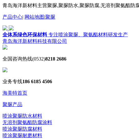
青岛海洋新材料主营聚脲,聚脲防水,聚脲防腐,无溶剂聚氨酯防腐
产品中心
|
网站地图
|
聚脲
全体系绿色环保材料
专注喷涂聚脲、聚氨酯材料研发生产
青岛海洋新材料科技有限公司
全国咨询热线
(0532)
8218 2686
业务专线
186 6185 4506
海美特首页
聚脲产品
喷涂聚脲防水材料
无溶剂聚氨酯防腐涂料
喷涂聚脲防腐材料
喷涂聚脲耐磨材料