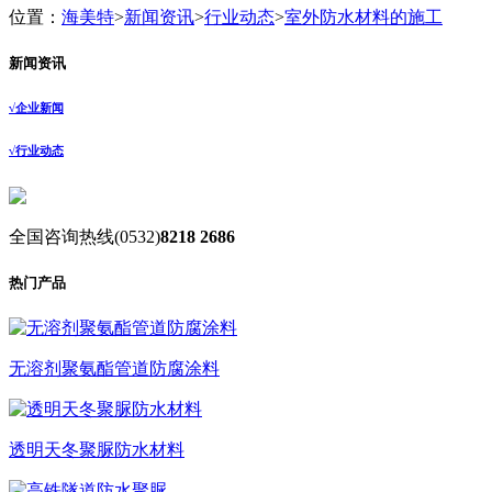
位置：
海美特
>
新闻资讯
>
行业动态
>
室外防水材料的施工
新闻资讯
√
企业新闻
√
行业动态
全国咨询热线
(0532)
8218 2686
热门产品
无溶剂聚氨酯管道防腐涂料
透明天冬聚脲防水材料