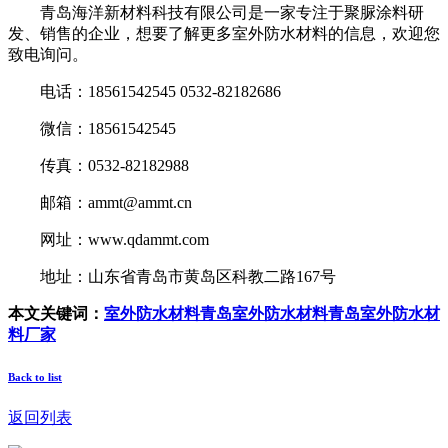
青岛海洋新材料科技有限公司是一家专注于聚脲涂料研
发、销售的企业，想要了解更多室外防水材料的信息，欢迎您
致电询问。
电话：18561542545 0532-82182686
微信：18561542545
传真：0532-82182988
邮箱：ammt@ammt.cn
网址：www.qdammt.com
地址：山东省青岛市黄岛区科教二路167号
本文关键词：
室外防水材料
青岛室外防水材料
青岛室外防水材
料厂家
Back to list
返回列表