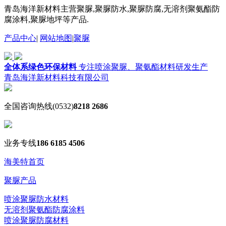
青岛海洋新材料主营聚脲,聚脲防水,聚脲防腐,无溶剂聚氨酯防
腐涂料,聚脲地坪等产品.
产品中心
|
网站地图
|
聚脲
全体系绿色环保材料
专注喷涂聚脲、聚氨酯材料研发生产
青岛海洋新材料科技有限公司
全国咨询热线
(0532)
8218 2686
业务专线
186 6185 4506
海美特首页
聚脲产品
喷涂聚脲防水材料
无溶剂聚氨酯防腐涂料
喷涂聚脲防腐材料