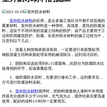
2021-10-19
室外防水材料
室外防水材料
的应用，是众多施工项目当中都不容忽视的
重要材料。室外防水材料是一种弹性、高强度、柔性的防腐涂
料，适应于不同环境的混凝土结构的防护。该产品主要用于工
业和民用建筑防护、防腐。在室外防水材料的施工过程当中，
注意到以下几点：
1、混凝土构筑物表面涂装前，一定要进行表面预处理。
钢筋混凝土结构表面处理采用机械清除法，达到清洁目的。
2、阴阳角应该处理到R≥15度圆角，此部分为防腐防水比
较薄弱的环节，应该着重处理。
3、做防腐防水层时，先要进行修补工作，达到要求后，
方可进行防腐涂料涂刷。
4、
室外防水材料
搅拌时，把粉料慢慢倒入液料中并用搅
拌器充分搅拌不少于10分钟，无气泡为止，搅拌结束后要迅速
使用，配好的涂料1小时内一定要用完。