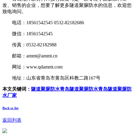
发、销售的企业，想要了解更多隧道聚脲防水的信息，欢迎您
致电询问。
电话：18561542545 0532-82182686
微信：18561542545
传真：0532-82182988
邮箱：ammt@ammt.cn
网址：www.qdammt.com
地址：山东省青岛市黄岛区科教二路167号
本文关键词：
隧道聚脲防水
青岛隧道聚脲防水
青岛隧道聚脲防
水厂家
Back to list
返回列表