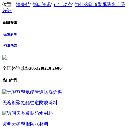
位置：
海美特
>
新闻资讯
>
行业动态
>
为什么隧道聚脲防水广受
好评
新闻资讯
√
企业新闻
√
行业动态
全国咨询热线
(0532)
8218 2686
热门产品
无溶剂聚氨酯管道防腐涂料
透明天冬聚脲防水材料