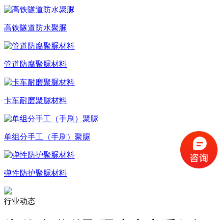
高铁隧道防水聚脲
管道防腐聚脲材料
卡车耐磨聚脲材料
单组分手工（手刷）聚脲
弹性防护聚脲材料
行业动态