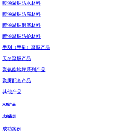
喷涂聚脲防水材料
喷涂聚脲防腐材料
喷涂聚脲耐磨材料
喷涂聚脲防护材料
手刮（手刷）聚脲产品
天冬聚脲产品
聚氨酯地坪系列产品
聚脲配套产品
其他产品
水盾产品
成功案例
成功案例