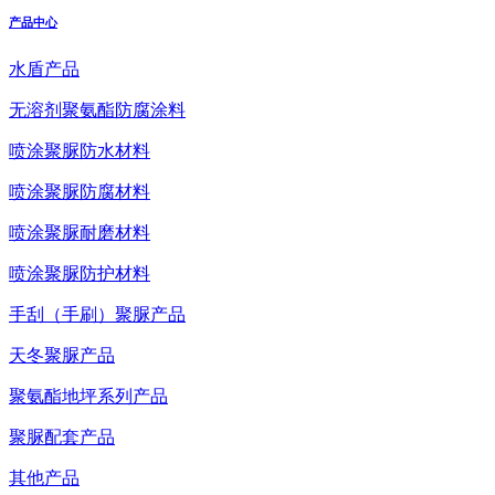
产品中心
水盾产品
无溶剂聚氨酯防腐涂料
喷涂聚脲防水材料
喷涂聚脲防腐材料
喷涂聚脲耐磨材料
喷涂聚脲防护材料
手刮（手刷）聚脲产品
天冬聚脲产品
聚氨酯地坪系列产品
聚脲配套产品
其他产品