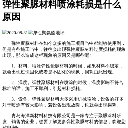
弹性聚脲材料喷涂耗损是什么
原因
2020-08-31
弹性聚氨酯地坪
弹性聚脲材料在如今众多的施工项目当中都能够使用到，
但是有些施工当中，往往会出现弹性聚脲材料过度损耗的现象
出现，那么造成这样现象的原因又是哪些呢?
1、材料。喷涂弹性聚脲材料的时候，如果材料不稳定，
就会出现过快固化或者是不固化的现象，损耗由此出现。
2、温度。弹性聚脲材料在喷涂的时候，温度影响不符合
标准的话，施工不顺利，引起材料损耗。
3、设备。弹性聚脲材料大多采用机械喷涂，设备的好坏
对于喷涂有较大影响，若设备出现故障，也就会出现损耗。
青岛海洋新材料科技有限公司是一家专注于聚脲涂料研
发、销售的企业，想要了解更多弹性聚脲材料的信息，欢迎您
致电询问。