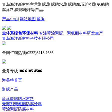
青岛海洋新材料主营聚脲,聚脲防水,聚脲防腐,无溶剂聚氨酯防
腐涂料,聚脲地坪等产品.
产品中心
|
网站地图
|
聚脲
全体系绿色环保材料
专注喷涂聚脲、聚氨酯材料研发生产
青岛海洋新材料科技有限公司
全国咨询热线
(0532)
8218 2686
业务专线
186 6185 4506
海美特首页
聚脲产品
喷涂聚脲防水材料
无溶剂聚氨酯防腐涂料
喷涂聚脲防腐材料