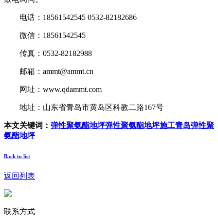
电话：18561542545 0532-82182686
微信：18561542545
传真：0532-82182988
邮箱：ammt@ammt.cn
网址：www.qdammt.com
地址：山东省青岛市黄岛区科教二路167号
本文关键词：
弹性聚氨酯地坪
弹性聚氨酯地坪施工
青岛弹性聚
氨酯地坪
Back to list
返回列表
联系方式