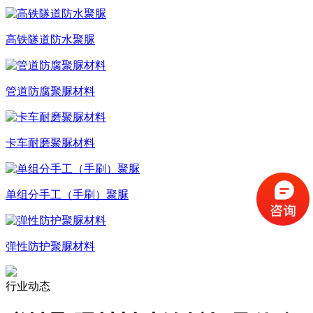
高铁隧道防水聚脲
管道防腐聚脲材料
卡车耐磨聚脲材料
单组分手工（手刷）聚脲
弹性防护聚脲材料
行业动态