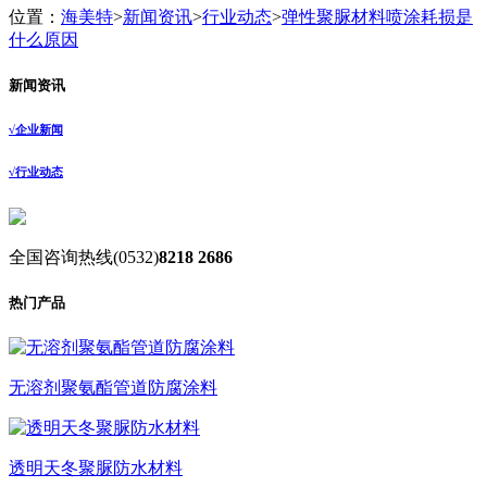
位置：
海美特
>
新闻资讯
>
行业动态
>
弹性聚脲材料喷涂耗损是
什么原因
新闻资讯
√
企业新闻
√
行业动态
全国咨询热线
(0532)
8218 2686
热门产品
无溶剂聚氨酯管道防腐涂料
透明天冬聚脲防水材料