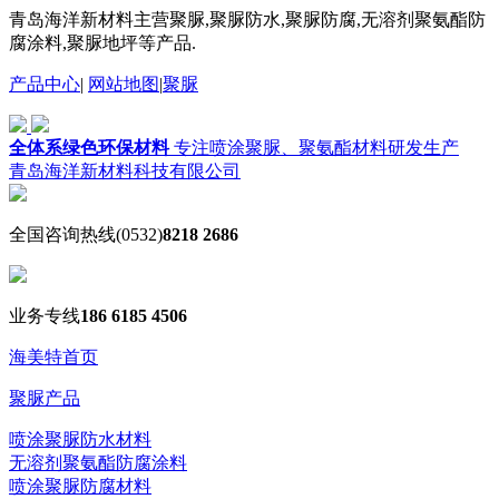
青岛海洋新材料主营聚脲,聚脲防水,聚脲防腐,无溶剂聚氨酯防
腐涂料,聚脲地坪等产品.
产品中心
|
网站地图
|
聚脲
全体系绿色环保材料
专注喷涂聚脲、聚氨酯材料研发生产
青岛海洋新材料科技有限公司
全国咨询热线
(0532)
8218 2686
业务专线
186 6185 4506
海美特首页
聚脲产品
喷涂聚脲防水材料
无溶剂聚氨酯防腐涂料
喷涂聚脲防腐材料