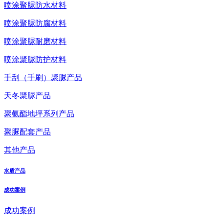
喷涂聚脲防水材料
喷涂聚脲防腐材料
喷涂聚脲耐磨材料
喷涂聚脲防护材料
手刮（手刷）聚脲产品
天冬聚脲产品
聚氨酯地坪系列产品
聚脲配套产品
其他产品
水盾产品
成功案例
成功案例