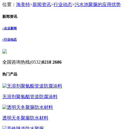
位置：
海美特
>
新闻资讯
>
行业动态
>
污水池聚脲的应用优势
新闻资讯
√
企业新闻
√
行业动态
全国咨询热线
(0532)
8218 2686
热门产品
无溶剂聚氨酯管道防腐涂料
透明天冬聚脲防水材料