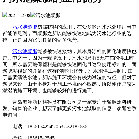
2021-12-08
污水池聚脲
污水池聚脲
防腐材料的应用，在众多的污水池处理厂当中
都能够见到，而聚脲之所以能够快速地成为污水池行业的选
择，正是因为它所具备的诸多优势。
污水池聚脲
能够被快速接纳，其本身涂料的固化速度快也
是其中之一，因为一般情况下，污水池只有5天左右的停工时
间，所以需要确保塑料是能够快速固化且达到使用标准的，而
聚脲就很好的具备有这样的特征;此外，污水池停工期间，由
于需要清洗水池，所以施工环境会有较为潮湿的特征，但对于
聚脲来说，由于本身对于施工环境的不敏感，所以即便是较为
潮湿的施工环境，也能够较好的进行施工。
青岛海洋新材料科技有限公司是一家专注于聚脲涂料研
发、销售的企业，想要了解更多污水池聚脲的信息，欢迎您致
电询问。
电话：18561542545 0532-82182686
微信：18561542545