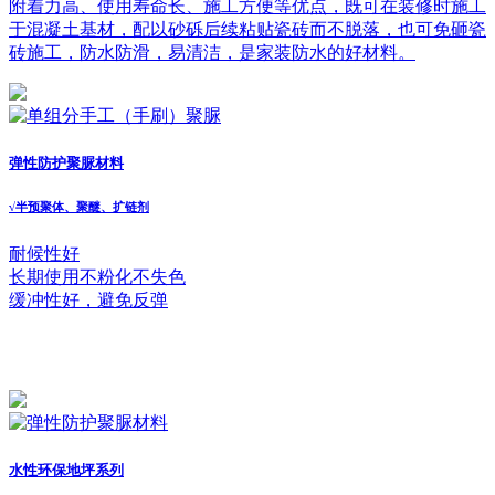
附着力高、使用寿命长、施工方便等优点，既可在装修时施工
于混凝土基材，配以砂砾后续粘贴瓷砖而不脱落，也可免砸瓷
砖施工，防水防滑，易清洁，是家装防水的好材料。
弹性防护聚脲材料
√
半预聚体、聚醚、扩链剂
耐候性好
长期使用不粉化不失色
缓冲性好，避免反弹
水性环保地坪系列