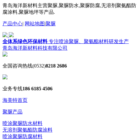
青岛海洋新材料主营聚脲,聚脲防水,聚脲防腐,无溶剂聚氨酯防
腐涂料,聚脲地坪等产品.
产品中心
|
网站地图
|
聚脲
全体系绿色环保材料
专注喷涂聚脲、聚氨酯材料研发生产
青岛海洋新材料科技有限公司
全国咨询热线
(0532)
8218 2686
业务专线
186 6185 4506
海美特首页
聚脲产品
喷涂聚脲防水材料
无溶剂聚氨酯防腐涂料
喷涂聚脲防腐材料