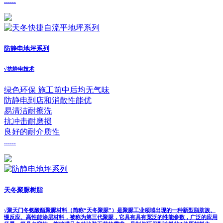
......
防静电地坪系列
√
抗静电技术
绿色环保 施工前中后均无气味
防静电到店和消散性能优
易清洁耐擦洗
抗冲击耐磨损
良好的耐介质性
......
天冬聚脲树脂
√
聚天门冬氨酸酯聚脲材料（简称“天冬聚脲”）是聚脲工业领域出现的一种新型脂肪族、
慢反应、高性能涂层材料，被称为第三代聚脲，它具有具有宽泛的性能参数，广泛的应用