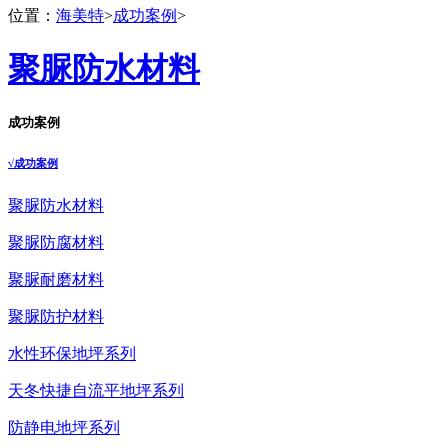
位置：
海美特
>
成功案例
>
聚脲防水材料
成功案例
√
成功案例
聚脲防水材料
聚脲防腐材料
聚脲耐磨材料
聚脲防护材料
水性环保地坪系列
天冬快捷自流平地坪系列
防静电地坪系列