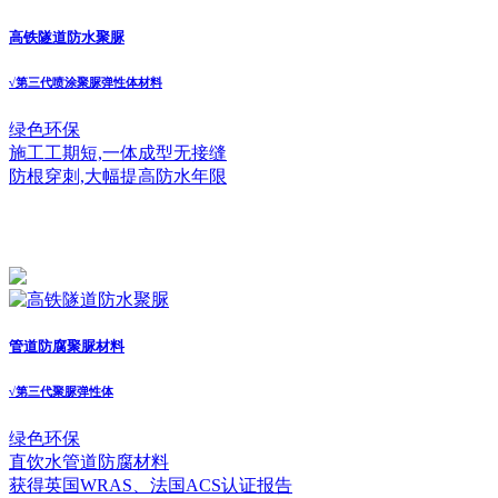
高铁隧道防水聚脲
√
第三代喷涂聚脲弹性体材料
绿色环保
施工工期短,一体成型无接缝
防根穿刺,大幅提高防水年限
管道防腐聚脲材料
√
第三代聚脲弹性体
绿色环保
直饮水管道防腐材料
获得英国WRAS、法国ACS认证报告