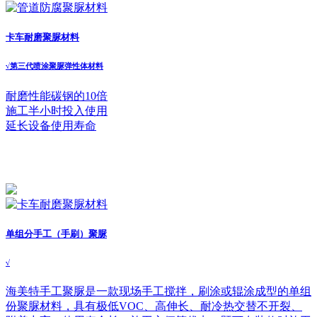
卡车耐磨聚脲材料
√
第三代喷涂聚脲弹性体材料
耐磨性能碳钢的10倍
施工半小时投入使用
延长设备使用寿命
单组分手工（手刷）聚脲
√
海美特手工聚脲是一款现场手工搅拌，刷涂或辊涂成型的单组
份聚脲材料，具有极低VOC、高伸长、耐冷热交替不开裂、