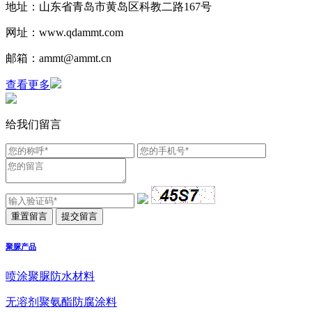
地址：山东省青岛市黄岛区科教二路167号
网址：www.qdammt.com
邮箱：ammt@ammt.cn
查看更多
给我们留言
聚脲产品
喷涂聚脲防水材料
无溶剂聚氨酯防腐涂料