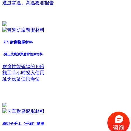
通过常温、高温检测报告
卡车耐磨聚脲材料
√
第三代喷涂聚脲弹性体材料
耐磨性能碳钢的10倍
施工半小时投入使用
延长设备使用寿命
单组分手工（手刷）聚脲