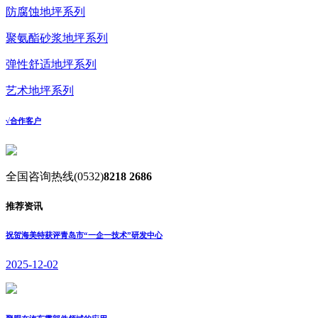
防腐蚀地坪系列
聚氨酯砂浆地坪系列
弹性舒适地坪系列
艺术地坪系列
√
合作客户
全国咨询热线
(0532)
8218 2686
推荐资讯
祝贺海美特获评青岛市“一企一技术”研发中心
2025-12-02