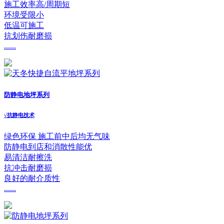
施工效率高/周期短
环境受限小
低温可施工
抗划伤耐磨损
......
防静电地坪系列
√
抗静电技术
绿色环保 施工前中后均无气味
防静电到店和消散性能优
易清洁耐擦洗
抗冲击耐磨损
良好的耐介质性
......