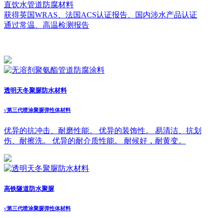
直饮水管道防腐材料
获得英国WRAS、法国ACS认证报告、国内涉水产品认证
通过常温、高温检测报告
透明天冬聚脲防水材料
√
第三代喷涂聚脲弹性体材料
优异的抗冲击、耐磨性能。 优异的装饰性。 易清洁、抗划
伤、耐擦洗。 优异的耐介质性能。 耐候好，耐黄变。
高铁隧道防水聚脲
√
第三代喷涂聚脲弹性体材料