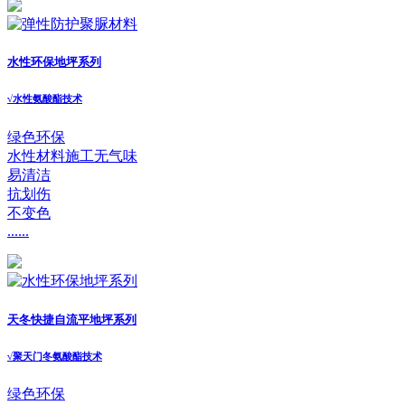
水性环保地坪系列
√
水性氨酸酯技术
绿色环保
水性材料施工无气味
易清洁
抗划伤
不变色
......
天冬快捷自流平地坪系列
√
聚天门冬氨酸酯技术
绿色环保