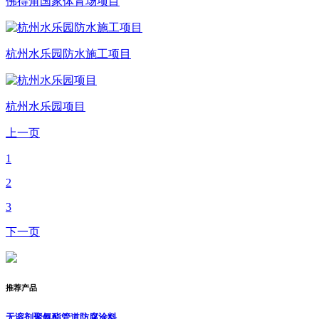
佛得角国家体育场项目
杭州水乐园防水施工项目
杭州水乐园项目
上一页
1
2
3
下一页
推荐产品
无溶剂聚氨酯管道防腐涂料