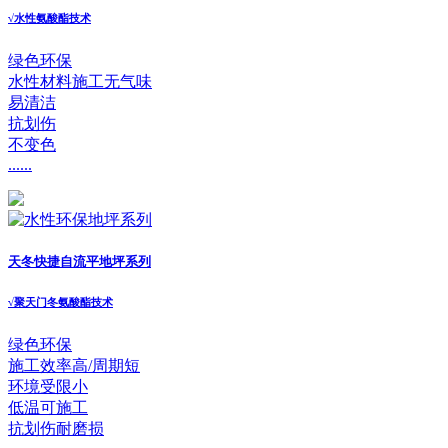
√
水性氨酸酯技术
绿色环保
水性材料施工无气味
易清洁
抗划伤
不变色
......
天冬快捷自流平地坪系列
√
聚天门冬氨酸酯技术
绿色环保
施工效率高/周期短
环境受限小
低温可施工
抗划伤耐磨损