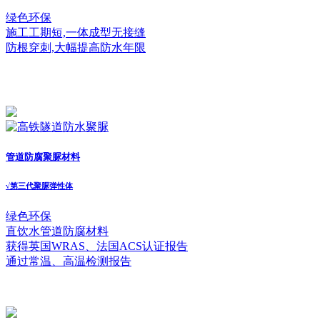
绿色环保
施工工期短,一体成型无接缝
防根穿刺,大幅提高防水年限
管道防腐聚脲材料
√
第三代聚脲弹性体
绿色环保
直饮水管道防腐材料
获得英国WRAS、法国ACS认证报告
通过常温、高温检测报告