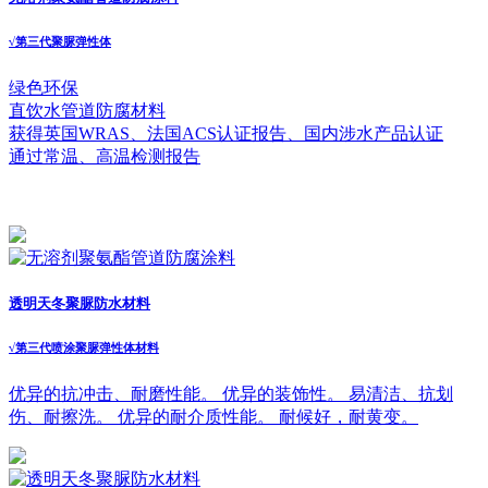
√
第三代聚脲弹性体
绿色环保
直饮水管道防腐材料
获得英国WRAS、法国ACS认证报告、国内涉水产品认证
通过常温、高温检测报告
透明天冬聚脲防水材料
√
第三代喷涂聚脲弹性体材料
优异的抗冲击、耐磨性能。 优异的装饰性。 易清洁、抗划
伤、耐擦洗。 优异的耐介质性能。 耐候好，耐黄变。